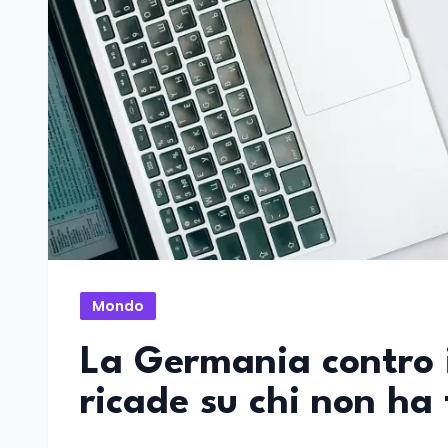
Mondo
La Germania contro i
ricade su chi non ha f