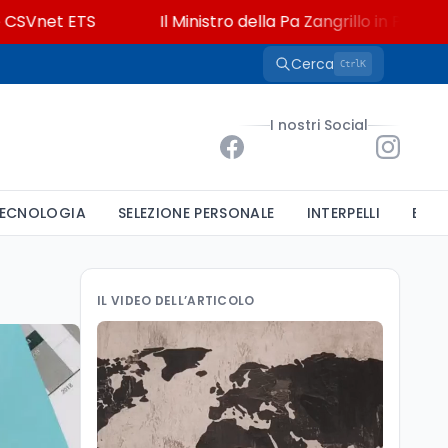
t ETS
Il Ministro della Pa Zangrillo in Parlamento: "1
Cerca
K
Ctrl
I nostri Social
ECNOLOGIA
SELEZIONE PERSONALE
INTERPELLI
BAND
IL VIDEO DELL’ARTICOLO