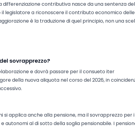
 la differenziazione contributiva nasce da una sentenza del
 il legislatore a riconoscere il contributo economico delle
aggiorazione è la traduzione di quel principio, non una sce
 del sovrapprezzo?
elaborazione e dovrà passare per il consueto iter
igore della nuova aliquota nel corso del 2026, in coincide
uccessivo.
ani si applica anche alla pensione, ma il sovrapprezzo per 
 e autonomi al di sotto della soglia pensionabile. I pension