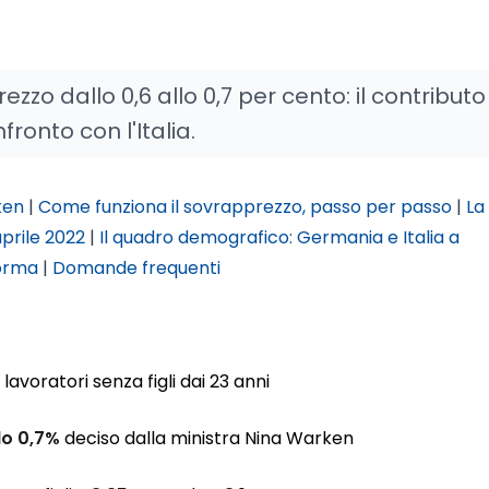
zzo dallo 0,6 allo 0,7 per cento: il contributo 
nfronto con l'Italia.
ken
|
Come funziona il sovrapprezzo, passo per passo
|
La
prile 2022
|
Il quadro demografico: Germania e Italia a
forma
|
Domande frequenti
 lavoratori senza figli dai 23 anni
lo 0,7%
deciso dalla ministra Nina Warken