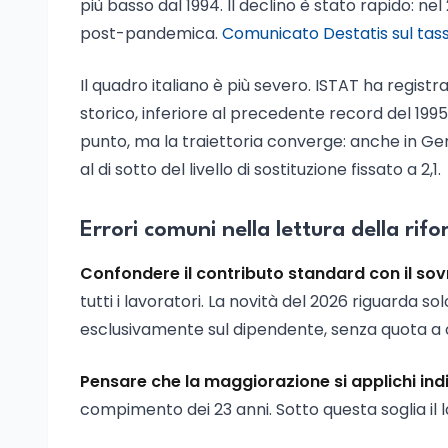
più basso dal 1994. Il declino è stato rapido: nel
post-pandemica.
Comunicato Destatis sul tass
Il quadro italiano è più severo. ISTAT ha registr
storico, inferiore al precedente record del 1995 
punto, ma la traiettoria converge: anche in Ger
al di sotto del livello di sostituzione fissato a 2,1.
Errori comuni nella lettura della rif
Confondere il contributo standard con il sovr
tutti i lavoratori. La novità del 2026 riguarda 
esclusivamente sul dipendente, senza quota a c
Pensare che la maggiorazione si applichi in
compimento dei 23 anni. Sotto questa soglia il l