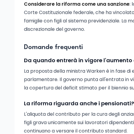
Considerare la riforma come una sanzione
:
Corte Costituzionale federale, che ha vincolato
famiglie con figli al sistema previdenziale. La m
discrezionale del governo.
Domande frequenti
Da quando entrerà in vigore l'aumento
La proposta della ministra Warken è in fase di 
parlamentare. Il governo punta all'entrata in v
la copertura del deficit stimato per il biennio s
La riforma riguarda anche i pensionati?
L'aliquota del contributo per la cura degli anzi
figli grava unicamente sui lavoratori dipendenti
continuano a versare il contributo standard.