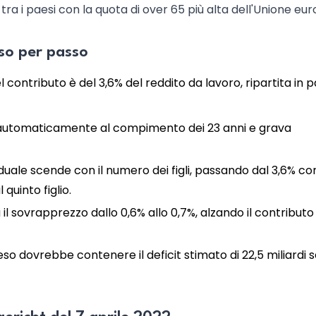
a i paesi con la quota di over 65 più alta dell'Unione eu
so per passo
l contributo è del 3,6% del reddito da lavoro, ripartita in p
 automaticamente al compimento dei 23 anni e grava
ividuale scende con il numero dei figli, passando dal 3,6% co
 quinto figlio.
il sovrapprezzo dallo 0,6% allo 0,7%, alzando il contributo
tteso dovrebbe contenere il deficit stimato di 22,5 miliardi 