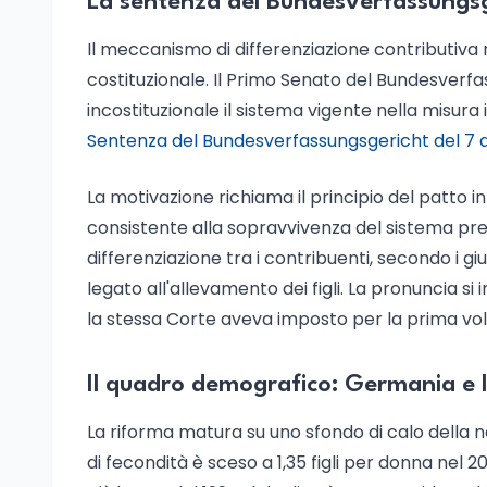
La sentenza del Bundesverfassungsg
Il meccanismo di differenziazione contributiva no
costituzionale. Il Primo Senato del Bundesverfas
incostituzionale il sistema vigente nella misura i
Sentenza del Bundesverfassungsgericht del 7 a
La motivazione richiama il principio del patto i
consistente alla sopravvivenza del sistema prev
differenziazione tra i contribuenti, secondo i g
legato all'allevamento dei figli. La pronuncia si 
la stessa Corte aveva imposto per la prima volt
Il quadro demografico: Germania e I
La riforma matura su uno sfondo di calo della n
di fecondità è sceso a 1,35 figli per donna nel 20