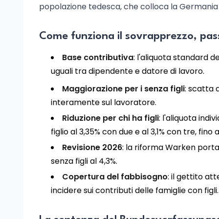
popolazione tedesca, che colloca la Germania tr
Come funziona il sovrapprezzo, pas
Base contributiva
: l'aliquota standard de
uguali tra dipendente e datore di lavoro.
Maggiorazione per i senza figli
: scatta
interamente sul lavoratore.
Riduzione per chi ha figli
: l'aliquota ind
figlio al 3,35% con due e al 3,1% con tre, fino al
Revisione 2026
: la riforma Warken porta 
senza figli al 4,3%.
Copertura del fabbisogno
: il gettito a
incidere sui contributi delle famiglie con figli.