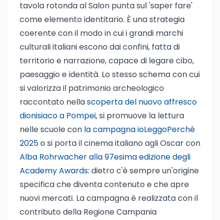
tavola rotonda al Salon punta sul 'saper fare'
come elemento identitario. È una strategia
coerente con il modo in cui i grandi marchi
culturali italiani escono dai confini, fatta di
territorio e narrazione, capace di legare cibo,
paesaggio e identità. Lo stesso schema con cui
si valorizza il patrimonio archeologico
raccontato nella
scoperta del nuovo affresco
dionisiaco a Pompei
, si promuove la lettura
nelle scuole con
la campagna ioLeggoPerché
2025
o si porta il cinema italiano agli Oscar con
Alba Rohrwacher alla 97esima edizione degli
Academy Awards
: dietro c'è sempre un'origine
specifica che diventa contenuto e che apre
nuovi mercati. La campagna è realizzata con il
contributo della Regione Campania