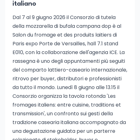
italiano
Dal 7 al 9 giugno 2026 il Consorzio di tutela
della mozzarella di bufala campana dop è al
Salon du fromage et des produits laitiers di
Paris expo Porte de Versailles, hall 7.1 stand
E010, con la collaborazione dell'agenzia ICE. La
rassegna è uno degli appuntamenti più seguiti
del comparto lattiero-caseario internazionale,
ritrovo per buyer, distributori e professionisti
da tutto il mondo. Lunedì 8 giugno alle 13.15 il
Consorzio organizza la tavola rotonda 'Les
fromages italiens: entre cuisine, traditions et
transmission', un confronto sui gesti della
tradizione casearia italiana accompagnato da
una degustazione guidata per un parterre
selezionato di stakeholder, buyer e