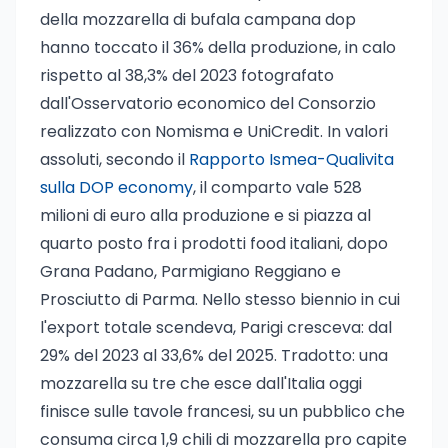
della mozzarella di bufala campana dop
hanno toccato il 36% della produzione, in calo
rispetto al 38,3% del 2023 fotografato
dall'Osservatorio economico del Consorzio
realizzato con Nomisma e UniCredit. In valori
assoluti, secondo il
Rapporto Ismea-Qualivita
sulla DOP economy
, il comparto vale 528
milioni di euro alla produzione e si piazza al
quarto posto fra i prodotti food italiani, dopo
Grana Padano, Parmigiano Reggiano e
Prosciutto di Parma. Nello stesso biennio in cui
l'export totale scendeva, Parigi cresceva: dal
29% del 2023 al 33,6% del 2025. Tradotto: una
mozzarella su tre che esce dall'Italia oggi
finisce sulle tavole francesi, su un pubblico che
consuma circa 1,9 chili di mozzarella pro capite