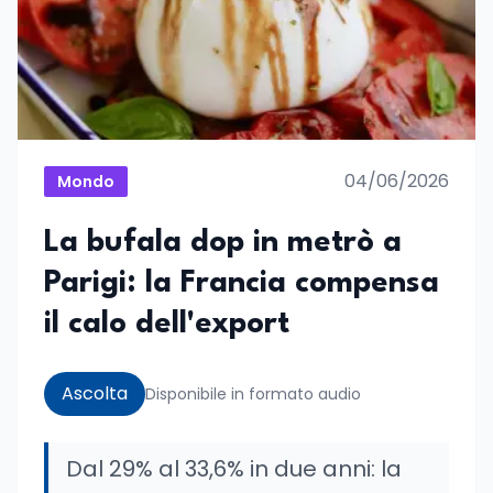
04/06/2026
Mondo
La bufala dop in metrò a
Parigi: la Francia compensa
il calo dell'export
Ascolta
Disponibile in formato audio
Dal 29% al 33,6% in due anni: la