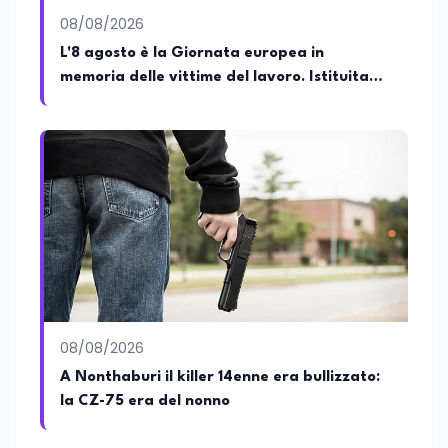
08/08/2026
L'8 agosto è la Giornata europea in
memoria delle vittime del lavoro. Istituita
dal Parlamento di Strasburgo in ricordo dei
minatori morti a Marcinelle nel 1956
08/08/2026
A Nonthaburi il killer 14enne era bullizzato:
la CZ-75 era del nonno