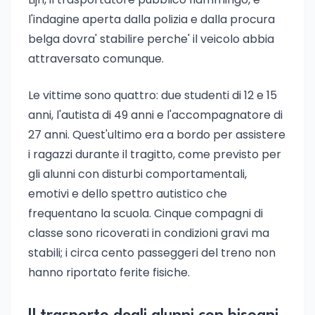
l'indagine aperta dalla polizia e dalla procura
belga dovra' stabilire perche' il veicolo abbia
attraversato comunque.
Le vittime sono quattro: due studenti di 12 e 15
anni, l'autista di 49 anni e l'accompagnatore di
27 anni. Quest'ultimo era a bordo per assistere
i ragazzi durante il tragitto, come previsto per
gli alunni con disturbi comportamentali,
emotivi e dello spettro autistico che
frequentano la scuola. Cinque compagni di
classe sono ricoverati in condizioni gravi ma
stabili; i circa cento passeggeri del treno non
hanno riportato ferite fisiche.