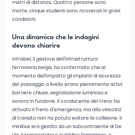
metri di distanza. Quattro persone sono
morte, cinque studenti sono ricoverati in gravi
condizioni.
Una dinamica che le indagini
devono chiarire
Infrabel, il gestore dell'infrastruttura
ferroviaria belga, ha confermato che al
momento dell'impatto gli impianti di sicurezza
del passaggio a livello erano pienamente attivi:
barriere chiuse, segnalazione luminosa e
sonora in funzione. Il conducente del treno ha
attivato il freno d'emergenza, ma alla velocita'
di transito non ha potuto evitare la collisione. Il
minibus era gestito da un subcontraente di De
Lijn, il trasportatore pubblico fiammingo, e