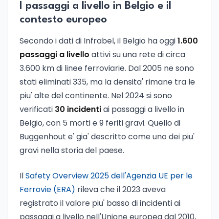
I passaggi a livello in Belgio e il
contesto europeo
Secondo i dati di Infrabel, il Belgio ha oggi
1.600
passaggi a livello
attivi su una rete di circa
3.600 km di linee ferroviarie. Dal 2005 ne sono
stati eliminati 335, ma la densita' rimane tra le
piu' alte del continente. Nel 2024 si sono
verificati
30 incidenti
ai passaggi a livello in
Belgio, con 5 morti e 9 feriti gravi. Quello di
Buggenhout e' gia' descritto come uno dei piu'
gravi nella storia del paese.
Il
Safety Overview 2025 dell'Agenzia UE per le
Ferrovie (ERA)
rileva che il 2023 aveva
registrato il valore piu' basso di incidenti ai
passaggi a livello nell'Unione europea dal 2010,