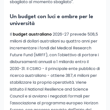
sbagliato al momento sbagliato".
Un budget con luci e ombre per le
università
Il
budget australiano
2026-27 prevede 508,5
milioni di dollari australiani su quattro anni per
incrementare i fondi del Medical Research
Future Fund (MRFF), con l'obiettivo di portare i
disbursamenti annuali a 1 miliardo entro il
2030-31. Il CSIRO - il principale ente pubblico di
ricerca australiano - ottiene 387,4 milioni per
stabilizzare la propria operatività. Viene
istituito il National Resilience and Science
Council e si avviano i negoziati formali per
l'associazione al programma europeo Horizon
Europe, con accesso previsto dall'inizio del