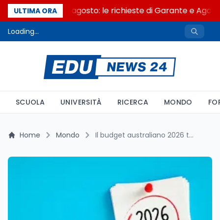
AI Act al via il 2 agosto: le richieste di Garante e Agco
ULTIMA ORA
Loading...
SCUOLA
UNIVERSITÀ
RICERCA
MONDO
FO
Home
Mondo
Il budget australiano 2026 taglia 800 milioni alla ricerca universitaria