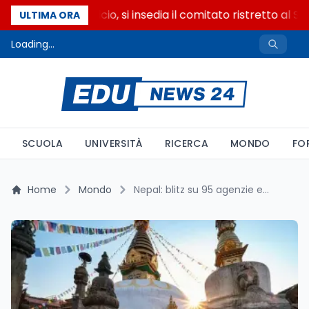
Riforma del calcio, si insedia il comitato ristretto al S
ULTIMA ORA
Loading...
SCUOLA
UNIVERSITÀ
RICERCA
MONDO
FO
Home
Mondo
Nepal: blitz su 95 agenzie educative, ma il sistema e fuori controllo