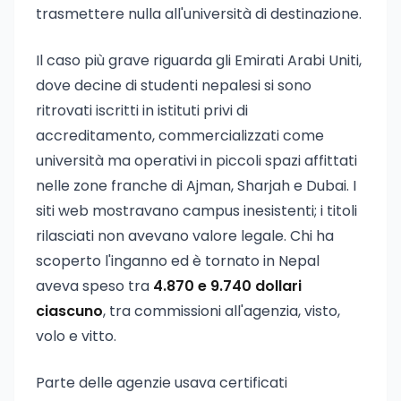
trasmettere nulla all'università di destinazione.
Il caso più grave riguarda gli Emirati Arabi Uniti,
dove decine di studenti nepalesi si sono
ritrovati iscritti in istituti privi di
accreditamento, commercializzati come
università ma operativi in piccoli spazi affittati
nelle zone franche di Ajman, Sharjah e Dubai. I
siti web mostravano campus inesistenti; i titoli
rilasciati non avevano valore legale. Chi ha
scoperto l'inganno ed è tornato in Nepal
aveva speso tra
4.870 e 9.740 dollari
ciascuno
, tra commissioni all'agenzia, visto,
volo e vitto.
Parte delle agenzie usava certificati