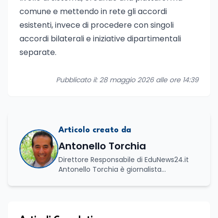
comune e mettendo in rete gli accordi
esistenti, invece di procedere con singoli
accordi bilaterali e iniziative dipartimentali
separate.
Pubblicato il: 28 maggio 2026 alle ore 14:39
Articolo creato da
Antonello Torchia
Direttore Responsabile di EduNews24.it
Antonello Torchia è giornalista
professionista, politologo e geografo,
con un percorso formativo e
professionale di ampio respiro che
integra competenze in ambito