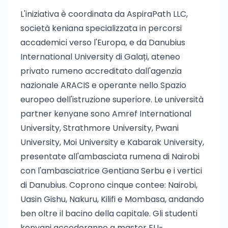
L'iniziativa è coordinata da AspiraPath LLC,
società keniana specializzata in percorsi
accademici verso l'Europa, e da Danubius
International University di Galați, ateneo
privato rumeno accreditato dall'agenzia
nazionale ARACIS e operante nello Spazio
europeo dell'istruzione superiore. Le università
partner kenyane sono Amref International
University, Strathmore University, Pwani
University, Moi University e Kabarak University,
presentate all'ambasciata rumena di Nairobi
con l'ambasciatrice Gentiana Serbu e i vertici
di Danubius. Coprono cinque contee: Nairobi,
Uasin Gishu, Nakuru, Kilifi e Mombasa, andando
ben oltre il bacino della capitale. Gli studenti
kenyani accederanno a master EU-