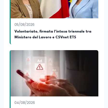
la lettura e la stand up comedy: un
interesse che lo porta anche a
cimentarsi nella scrittura di testi comici.
05/08/2026
Volontariato, firmata l’intesa triennale tra
Ministero del Lavoro e CSVnet ETS
04/08/2026