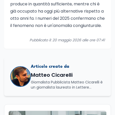
produce in quantità sufficiente, mentre chi è
già occupato ha oggi più alternative rispetto a
otto anni fa. I numeri del 2025 confermano che
il fenomeno non è un'anomalia congiunturale.
Pubblicato il: 20 maggio 2026 alle ore 07:41
Articolo creato da
Matteo Cicarelli
Giornalista Pubblicista Matteo Cicarelli è
un giornalista laureato in Lettere
Moderne e specializzato in Editoria e
Scrittura. Durante il suo percorso
accademico ha approfondito lo studio
della linguistica, della letteratura e della
comunicazione, sviluppando un forte