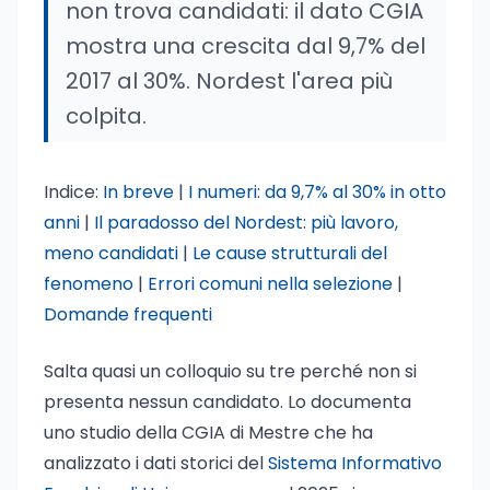
non trova candidati: il dato CGIA
mostra una crescita dal 9,7% del
2017 al 30%. Nordest l'area più
colpita.
Indice:
In breve
|
I numeri: da 9,7% al 30% in otto
anni
|
Il paradosso del Nordest: più lavoro,
meno candidati
|
Le cause strutturali del
fenomeno
|
Errori comuni nella selezione
|
Domande frequenti
Salta quasi un colloquio su tre perché non si
presenta nessun candidato. Lo documenta
uno studio della CGIA di Mestre che ha
analizzato i dati storici del
Sistema Informativo