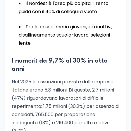
Il Nordest è l'area più colpita: Trento
guida con il 40% di colloqui a vuoto
Tra le cause: meno giovani, più inattivi,
disallineamento scuola-lavoro, selezioni
lente
I numeri: da 9,7% al 30% in otto
anni
Nel 2025 le assunzioni previste dalle imprese
italiane erano 5,8 milioni. Di queste, 2,7 milioni
(47%) riguardavano lavoratori di difficile
reperimento: 1,75 milioni (30,2%) per assenza di
candidati, 765.500 per preparazione
inadeguata (13%) e 216.400 per altri motivi
(3,7%).