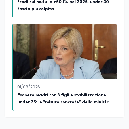
Frodi sui mutui a +50,1% nel 2025, under 30
fascia più colpita
01/08/2026
Esonero madri con 3 figli e stabilizzazione
under 35: le "misure concrete" della ministra
del lavoro Calderone