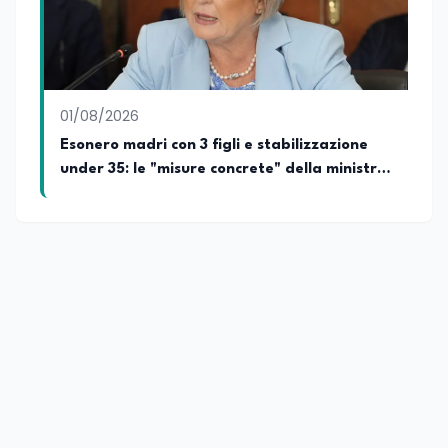
01/08/2026
Esonero madri con 3 figli e stabilizzazione
under 35: le "misure concrete" della ministra
del lavoro Calderone