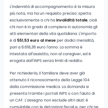
L'indennità di accompagnamento è la misura
più nota, ma ha un requisito preciso: spetta
esclusivamente a chi ha
invalidità totale
, cioè
chi non è in grado di compiere in autonomia gli
atti elementari della vita quotidiana. L'importo
è di
551,53 euro al mese
per dodici mensilità,
pari a 6.618,36 euro l'anno. La somma è
intestata all'assistito, non al caregiver, ed è
erogata dall'INPS senza limiti di reddito.
Per richiederla, il familiare deve aver già
ottenuto il riconoscimento della Legge 104
dalla commissione medica. La domanda si
presenta tramite i portali INPS o con l'aiuto di
un CAF. L'assegno non esclude altri aiuti: è
cumulabile con le detrazioni fiscali e, per chi ne