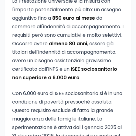
La Prestazione Universale è la misura con
l'importo potenzialmente più alto: un assegno
aggiuntivo fino a
850 euro al mese
da
sommare all'indennità di accompagnamento. I
requisiti però sono cumulativi e molto selettivi.
Occorre avere
almeno 80 anni
, essere già
titolari dell'indennità di accompagnamento,
avere un bisogno assistenziale gravissimo
certificato dall'INPS e un
ISEE sociosanitario
non superiore a 6.000 euro
.
Con 6.000 euro di ISEE sociosanitario si è in una
condizione di povertà pressoché assoluta.
Questo requisito esclude di fatto la grande
maggioranza delle famiglie italiane. La
sperimentazione è attiva dal 1 gennaio 2025 al
31 dicembre 2026: la domanda si presenta sul