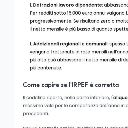
Detrazioni lavoro dipendente
: abbassano
Per redditi sotto 15.000 euro annui valgono 1.
progressivamente. Se risultano zero o molto
il netto mensile è più basso di quanto spett
Addizionali regionali e comunali
: spesso 
vengono trattenute in rate mensili nell'ann
più alta può abbassare il netto mensile di dec
più contenute.
Come capire se l'IRPEF è corretta
Il cedolino riporta, nella parte inferiore, l'
aliqu
massima vale per le competenze dell'anno in cor
precedenti.