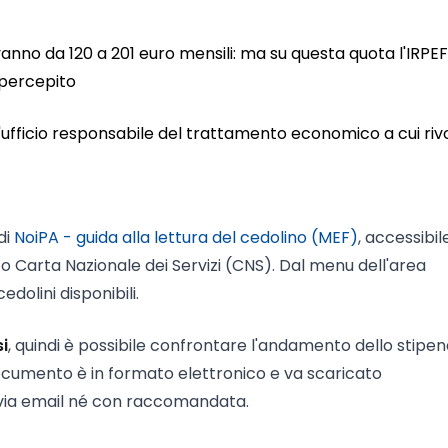
vanno da 120 a 201 euro mensili: ma su questa quota l'IRPEF
o percepito
a l'ufficio responsabile del trattamento economico a cui riv
di
NoiPA - guida alla lettura del cedolino (MEF)
, accessibil
 o Carta Nazionale dei Servizi (CNS). Dal menu dell'area
edolini disponibili.
si
, quindi è possibile confrontare l'andamento dello stipen
 documento è in formato elettronico e va scaricato
via email né con raccomandata.