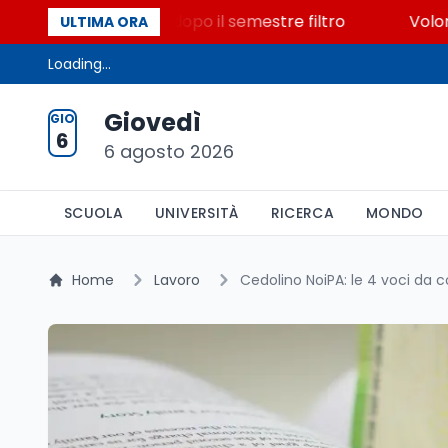
00 posti vacanti dopo il semestre filtro
Volontariat
ULTIMA ORA
Loading...
Giovedì
GIO
6
6 agosto 2026
SCUOLA
UNIVERSITÀ
RICERCA
MONDO
Home
Lavoro