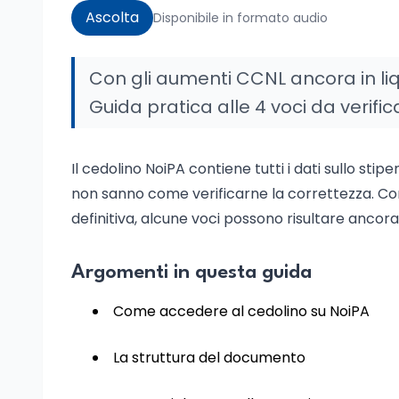
Ascolta
Disponibile in formato audio
Con gli aumenti CCNL ancora in liq
Guida pratica alle 4 voci da verifi
Il cedolino NoiPA contiene tutti i dati sullo sti
non sanno come verificarne la correttezza. Con
definitiva, alcune voci possono risultare ancor
Argomenti in questa guida
Come accedere al cedolino su NoiPA
La struttura del documento