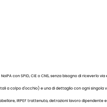
 NoiPA con SPID, CIE o CNS, senza bisogno di riceverlo via
otali a colpo d'occhio) e una di dettaglio con ogni singola 
tabellare, IRPEF trattenuta, detrazioni lavoro dipendente e