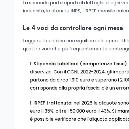
La seconda parte riporta il dettaglio di ogni vo
indennità, le ritenute INPS, l'IRPEF mensile calco
Le 4 voci da controllare ogni mese
Leggere il cedolino non significa solo aprire il f
quattro voci che più frequentemente conteng
Stipendio tabellare (competenze fisse)
di servizio. Con il CCNL 2022-2024, gli impor
partono da circa 1.910 euro e superano i 2.10
corrisponde alla propria fascia, c'è un error
IRPEF trattenuta
: nel 2026 le aliquote sono
euro il 35%; oltre i 50.000 euro il 43%. Stima
è possibile verificare che l'aliquota applicata