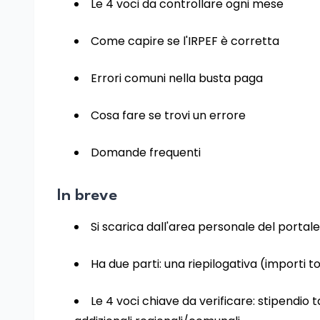
Le 4 voci da controllare ogni mese
Come capire se l'IRPEF è corretta
Errori comuni nella busta paga
Cosa fare se trovi un errore
Domande frequenti
In breve
Si scarica dall'area personale del portale
Ha due parti: una riepilogativa (importi t
Le 4 voci chiave da verificare: stipendio 