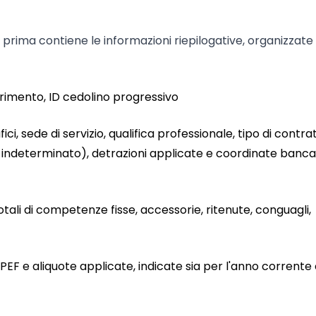
a prima contiene le informazioni riepilogative, organizzate 
erimento, ID cedolino progressivo
fici, sede di servizio, qualifica professionale, tipo di contra
 indeterminato), detrazioni applicate e coordinate banca
 totali di competenze fisse, accessorie, ritenute, conguagli,
RPEF e aliquote applicate, indicate sia per l'anno corrente