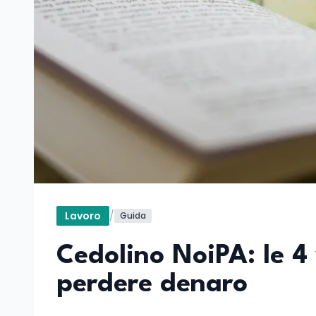
Lavoro
/
Guida
Cedolino NoiPA: le 4 
perdere denaro