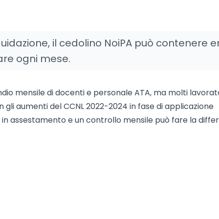
uidazione, il cedolino NoiPA può contenere er
care ogni mese.
pendio mensile di docenti e personale ATA, ma molti lavorat
 gli aumenti del CCNL 2022-2024 in fase di applicazione
a in assestamento e un controllo mensile può fare la diffe