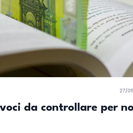
27/0
voci da controllare per n