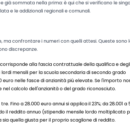
ce già sommata nella prima: è qui che si verificano le sing
lata e le addizionali regionali e comunali.
ile, ma confrontare i numeri con quelli attesi. Queste sono 
ono discrepanze.
: corrisponde alla fascia contrattuale della qualifica e degl
ti lordi mensili per la scuola secondaria di secondo grado
0 euro nelle fasce di anzianità più elevate. Se l'importo no
e nel calcolo dell'anzianità o del grado riconosciuto.
 tre. Fino a 28.000 euro annui si applica il 23%; da 28.001 a
ndo il reddito annuo (stipendio mensile lordo moltiplicato p
 sia quella giusta per il proprio scaglione di reddito.