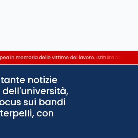
ea in memoria delle vittime del lavoro. Istituita dal Parla
tante notizie
dell'università,
Focus sui bandi
terpelli, con