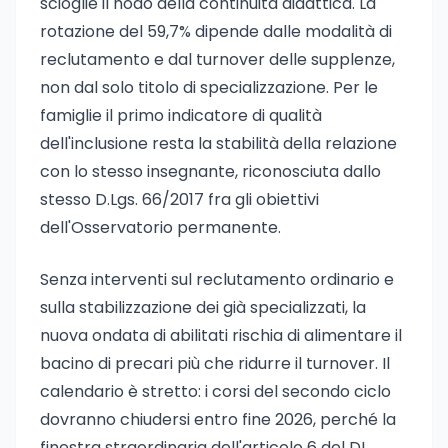
scioglie il nodo della continuità didattica. La
rotazione del 59,7% dipende dalle modalità di
reclutamento e dal turnover delle supplenze,
non dal solo titolo di specializzazione. Per le
famiglie il primo indicatore di qualità
dell'inclusione resta la stabilità della relazione
con lo stesso insegnante, riconosciuta dallo
stesso D.Lgs. 66/2017 fra gli obiettivi
dell'Osservatorio permanente.
Senza interventi sul reclutamento ordinario e
sulla stabilizzazione dei già specializzati, la
nuova ondata di abilitati rischia di alimentare il
bacino di precari più che ridurre il turnover. Il
calendario è stretto: i corsi del secondo ciclo
dovranno chiudersi entro fine 2026, perché la
finestra straordinaria dell'articolo 6 del DL