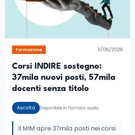
11/06/2026
Formazione
Corsi INDIRE sostegno:
37mila nuovi posti, 57mila
docenti senza titolo
Ascolta
Disponibile in formato audio
Il MIM apre 37mila posti nei corsi