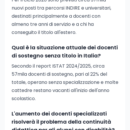
nuovi posti tra percorsi INDIRE e universitari,
destinati principalmente a docenti con
almeno tre anni di servizio e a chi ha
conseguito il titolo all'estero.
Qual è la situazione attuale dei docenti
di sostegno senza titolo in Italia?
Secondo il report ISTAT 2024/2025, circa
57mila docenti di sostegno, pari al 22% del
totale, operano senza specializzazione e molte
cattedre restano vacanti all'inizio dell'anno
scolastico.
L'aumento dei docenti specializzati
risolverà il problema della continuità
didattica per gli alunni con disabilità?