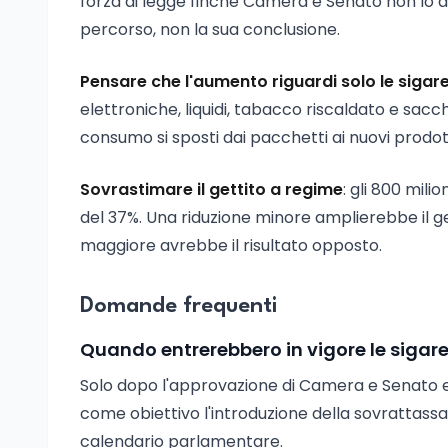
forza di legge finché Camera e Senato non lo a
percorso, non la sua conclusione.
Pensare che l'aumento riguardi solo le sigare
elettroniche, liquidi, tabacco riscaldato e sacc
consumo si sposti dai pacchetti ai nuovi prodotti
Sovrastimare il gettito a regime
: gli 800 mil
del 37%. Una riduzione minore amplierebbe il ge
maggiore avrebbe il risultato opposto.
Domande frequenti
Quando entrerebbero in vigore le sigare
Solo dopo l'approvazione di Camera e Senato e 
come obiettivo l'introduzione della sovrattassa
calendario parlamentare.