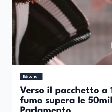
Editoriali
Verso il pacchetto a 
fumo supera le 50mil
Parlamento