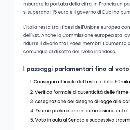
misurare la portata della cifra: in Francia un 
si superano i 15 euro e il governo di Dublino pu
L'Italia resta tra i Paesi dell'Unione europea con
dell'Est. Anche la Commissione europea sta lav
ridurre il divario tra i Paesi membri. L'aumento 
comunque al di sotto del livello irlandese.
I passaggi parlamentari fino al voto
Consegna ufficiale del testo e delle 50mila
Verifica formale di autenticità delle firme
Assegnazione del disegno di legge alle co
Esame preliminare in commissione entro 
Voto in aula al Senato e successiva trasm