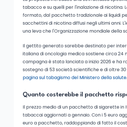
tabacco e su quelli per l'inalazione di nicotina. 
formato, dal pacchetto tradizionale ai liquidi pe
sacchettini di nicotina diffusi negli ultimi anni.
una leva che l'Organizzazione mondiale della sa
Il gettito generato sarebbe destinato per inter
italiana di oncologia medica sostiene circa 24 mili
campagna è stata lanciata a inizio 2026 e ha rag
sostegno di 53 società scientifiche e di oltre 30
pagina sul tabagismo del Ministero della salute
Quanto costerebbe il pacchetto rispe
Il prezzo medio di un pacchetto di sigarette in It
tabaccai aggiornati a gennaio. Con i 5 euro aggi
euro a pacchetto, raddoppiando di fatto il cost