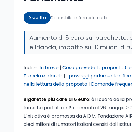
Ascolta
Disponibile in formato audio
Aumento di 5 euro sul pacchetto: 
e Irlanda, impatto su 10 milioni di 
Indice:
In breve
|
Cosa prevede la proposta 5 e
Francia e Irlanda
|
I passaggi parlamentari fino
nella lettura della proposta
|
Domande frequen
Sigarette più care di 5 euro
: è il cuore della
fumo ha portato in Parlamento il 26 maggio 2026,
L'iniziativa è promossa da AIOM, Fondazione A
dieci milioni di fumatori italiani censiti dall'Istit