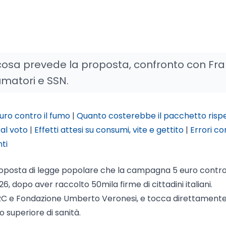
cosa prevede la proposta, confronto con Fra
fumatori e SSN.
uro contro il fumo
|
Quanto costerebbe il pacchetto risp
 al voto
|
Effetti attesi su consumi, vite e gettito
|
Errori c
ti
 proposta di legge popolare che la campagna 5 euro contro 
 dopo aver raccolto 50mila firme di cittadini italiani.
IRC e Fondazione Umberto Veronesi, e tocca direttamente
uto superiore di sanità.