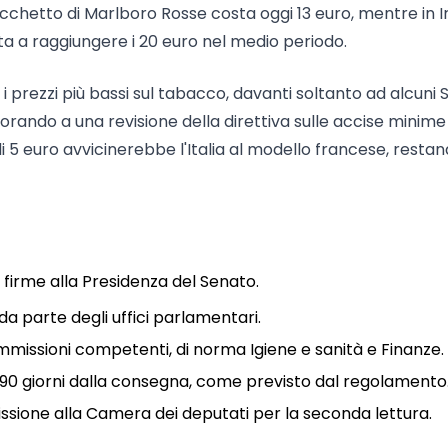
pacchetto di Marlboro Rosse costa oggi 13 euro, mentre in I
nta a raggiungere i 20 euro nel medio periodo.
 i prezzi più bassi sul tabacco, davanti soltanto ad alcuni S
orando a una revisione della direttiva sulle accise minime
di 5 euro avvicinerebbe l'Italia al modello francese, resta
 firme alla Presidenza del Senato.
 da parte degli uffici parlamentari.
mmissioni competenti, di norma Igiene e sanità e Finanze.
90 giorni dalla consegna, come previsto dal regolamento
issione alla Camera dei deputati per la seconda lettura.