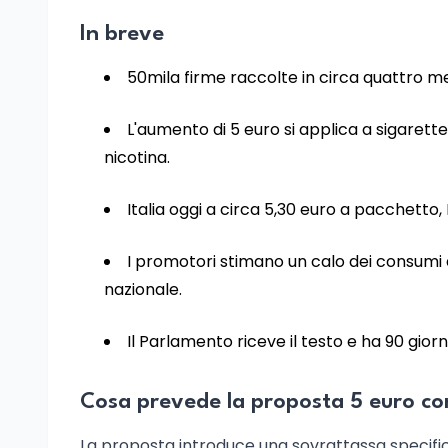
In breve
50mila firme raccolte in circa quattro mesi
L'aumento di 5 euro si applica a sigarette
nicotina.
Italia oggi a circa 5,30 euro a pacchetto, 
I promotori stimano un calo dei consumi de
nazionale.
Il Parlamento riceve il testo e ha 90 gio
Cosa prevede la proposta 5 euro con
La proposta introduce una sovrattassa specifica