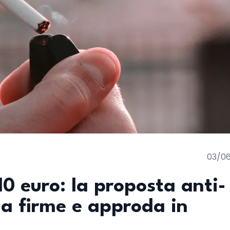
03/0
10 euro: la proposta anti-
a firme e approda in