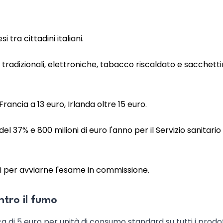
 tra cittadini italiani.
 tradizionali, elettroniche, tabacco riscaldato e sacchettin
Francia a 13 euro, Irlanda oltre 15 euro.
l 37% e 800 milioni di euro l'anno per il Servizio sanitario
rni per avviarne l'esame in commissione.
tro il fumo
 di 5 euro per unità di consumo standard su tutti i prodot