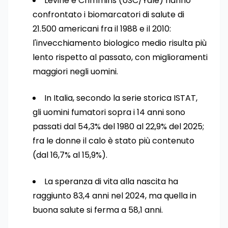
Levine e Crimmins (USC/Yale) hanno
confrontato i biomarcatori di salute di
21.500 americani fra il 1988 e il 2010:
l'invecchiamento biologico medio risulta più
lento rispetto al passato, con miglioramenti
maggiori negli uomini.
In Italia, secondo la serie storica ISTAT,
gli uomini fumatori sopra i 14 anni sono
passati dal 54,3% del 1980 al 22,9% del 2025;
fra le donne il calo è stato più contenuto
(dal 16,7% al 15,9%).
La speranza di vita alla nascita ha
raggiunto 83,4 anni nel 2024, ma quella in
buona salute si ferma a 58,1 anni.