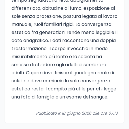
tempo segnalavano l'età: abbigliamento
differenziato, abitudine al fumo, esposizione al
sole senza protezione, postura legata al lavoro
manuale, ruoli familiari rigidi. La convergenza
estetica fra generazioni rende meno leggibile il
dato anagrafico. I dati raccontano una doppia
trasformazione: il corpo invecchia in modo
misurabilmente più lento e la società ha
smesso di chiedere agli adulti di sembrare
adulti. Capire dove finisce il guadagno reale di
salute e dove comincia la sola convergenza
estetica resta il compito più utile per chi legge
una foto di famiglia o un esame del sangue.
Pubblicato il: 18 giugno 2026 alle ore 07:13