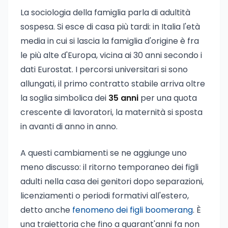
La sociologia della famiglia parla di adultità
sospesa. Si esce di casa più tardi: in Italia l'età
media in cui si lascia la famiglia d'origine è fra
le più alte d'Europa, vicina ai 30 anni secondo i
dati Eurostat. I percorsi universitari si sono
allungati, il primo contratto stabile arriva oltre
la soglia simbolica dei
35 anni
per una quota
crescente di lavoratori, la maternità si sposta
in avanti di anno in anno.
A questi cambiamenti se ne aggiunge uno
meno discusso: il ritorno temporaneo dei figli
adulti nella casa dei genitori dopo separazioni,
licenziamenti o periodi formativi all'estero,
detto anche
fenomeno dei figli boomerang
. È
una traiettoria che fino a quarant'anni fa non