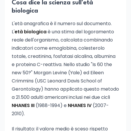
Cosa dice la scienza sull'età
biologica
L'età anagrafica è il numero sul documento.
L'
età biologica
è una stima del logoramento
reale dell'organismo, calcolata combinando
indicatori come emoglobina, colesterolo
totale, creatinina, fosfatasi alcalina, albumina
e proteina C-reattiva. Nello studio "Is 60 the
new 50?" Morgan Levine (Yale) ed Eileen
Crimmins (USC Leonard Davis School of
Gerontology) hanno applicato questo metodo
a 21.500 adulti americani inclusi nei due cicli
NHANES III
(1988-1994) e
NHANES IV
(2007-
2010).
Il risultato: il valore medio è sceso rispetto