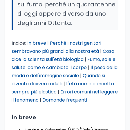
sul fumo: perché un quarantenne
di oggi appare diverso da uno
degli anni Ottanta.
Indice:
In breve
|
Perché i nostri genitori
sembravano più grandi alla nostra età
|
Cosa
dice la scienza sull'età biologica
|
Fumo, sole e
salute: come è cambiato il corpo
|
Il peso della
moda e dell'immagine sociale
|
Quando si
diventa davvero adulti
|
L'età come concetto
sempre più elastico
|
Errori comuni nel leggere
il fenomeno
|
Domande frequenti
In breve