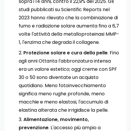
sopra i 14 anni, contro il 22,9% del 2025. Gli
studi pubblicati su Scientific Reports nel
2023 hanno rilevato che la combinazione di
fumo e radiazione solare aumenta fino a 6,7
volte l'attività della metalloproteinasi MMP-
1, l'enzima che degrada il collagene.
Protezione solare e cura della pelle
. Fino
agli anni Ottanta l'abbronzatura intensa
era un valore estetico; oggi creme con SPF
30 o 50 sono diventate un acquisto
quotidiano. Meno fotoinvecchiamento
significa meno rughe profonde, meno
macchie e meno elastosi, l'accumulo di
elastina alterata che irrigidisce la pelle.
Alimentazione, movimento,
prevenzione
. L'accesso più ampio a