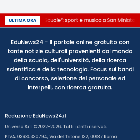
“Noi siamo le Scuole”: sport e musica a San Miniato, 
ULTIMA ORA
EduNews24 - Il portale online gratuito con
tante notizie culturali provenienti dal mondo
della scuola, dell'università, della ricerca
scientifica e della tecnologia. Focus sui bandi
di concorso, selezione del personale ed
interpelli, con ricerca gratuita.
Redazione EduNews24.it
Universo S.r.l. ©2022-2026. Tutti i diritti riservati.
P.IVA. 03930330794, Via del Tritone 132, 00187 Roma