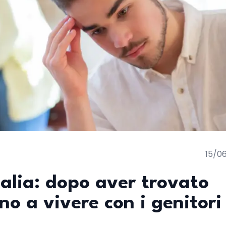
15/0
talia: dopo aver trovato
no a vivere con i genitori