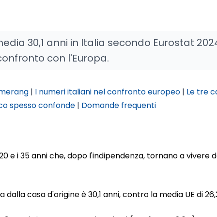
dia 30,1 anni in Italia secondo Eurostat 2024
confronto con l'Europa.
oomerang
|
I numeri italiani nel confronto europeo
|
Le tre 
lico spesso confonde
|
Domande frequenti
 20 e i 35 anni che, dopo l'indipendenza, tornano a vivere d
ta dalla casa d'origine è 30,1 anni, contro la media UE di 26,