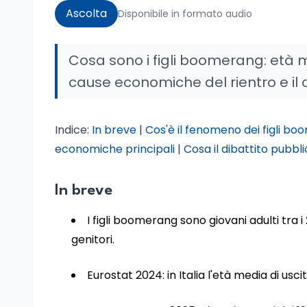
Ascolta
Disponibile in formato audio
Cosa sono i figli boomerang: età me
cause economiche del rientro e il 
Indice:
In breve
|
Cos'è il fenomeno dei figli b
economiche principali
|
Cosa il dibattito pubb
In breve
I figli boomerang sono giovani adulti tra i
genitori.
Eurostat 2024: in Italia l'età media di usci