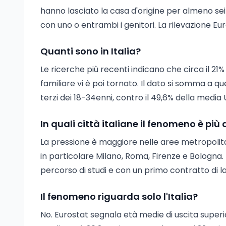
hanno lasciato la casa d'origine per almeno se
con uno o entrambi i genitori. La rilevazione Eur
Quanti sono in Italia?
Le ricerche più recenti indicano che circa il 21
familiare vi è poi tornato. Il dato si somma a qu
terzi dei 18-34enni, contro il 49,6% della medi
In quali città italiane il fenomeno è più 
La pressione è maggiore nelle aree metropolita
in particolare Milano, Roma, Firenze e Bologna. N
percorso di studi e con un primo contratto di lav
Il fenomeno riguarda solo l'Italia?
No. Eurostat segnala età medie di uscita superio