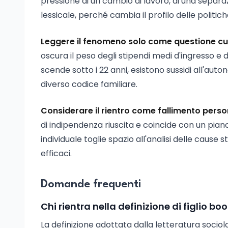
pressione di un cambio di lavoro, di una separa
lessicale, perché cambia il profilo delle politich
Leggere il fenomeno solo come questione cu
oscura il peso degli stipendi medi d'ingresso e del
scende sotto i 22 anni, esistono sussidi all'au
diverso codice familiare.
Considerare il rientro come fallimento perso
di indipendenza riuscita e coincide con un piano
individuale toglie spazio all'analisi delle cause 
efficaci.
Domande frequenti
Chi rientra nella definizione di figlio 
La definizione adottata dalla letteratura sociolog