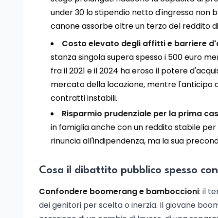
under 30 lo stipendio netto d'ingresso non ba
canone assorbe oltre un terzo del reddito di
Costo elevato degli affitti e barriere 
stanza singola supera spesso i 500 euro mens
fra il 2021 e il 2024 ha eroso il potere d'acqu
mercato della locazione, mentre l'anticipo d
contratti instabili.
Risparmio prudenziale per la prima ca
in famiglia anche con un reddito stabile per
rinuncia all'indipendenza, ma la sua precondi
Cosa il dibattito pubblico spesso co
Confondere boomerang e bamboccioni
: il
dei genitori per scelta o inerzia. Il giovane bo