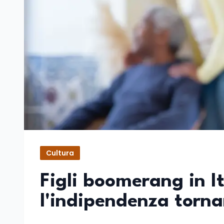
Cultura
Figli boomerang in I
l'indipendenza torna