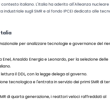
contesto italiano. L'Italia ha aderito all'Alleanza nucleare
a industriale sugli SMR e al fondo IPCEI dedicato alle tecn
talia
nazionale per analizzare tecnologie e governance del rien
da Enel, Ansaldo Energia e Leonardo, per la selezione delle
aliano.
ettura il DDL, con la legge delega al governo.
ne tecnologica e l'entrata in servizio dei primi SMR di te
AMR di quarta generazione, i reattori veloci raffreddati al