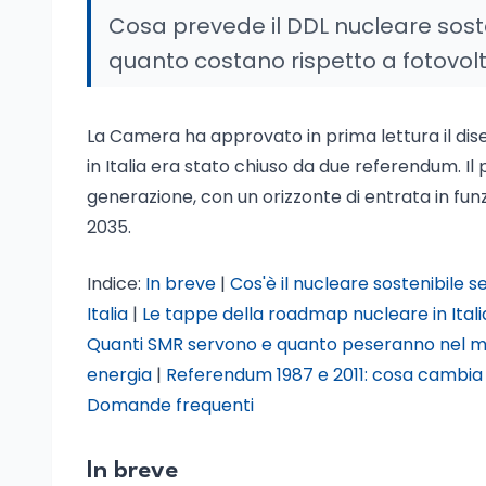
Cosa prevede il DDL nucleare soste
quanto costano rispetto a fotovolt
La Camera ha approvato in prima lettura il dis
in Italia era stato chiuso da due referendum. Il
generazione, con un orizzonte di entrata in funzi
2035.
Indice:
In breve
|
Cos'è il nucleare sostenibile 
Italia
|
Le tappe della roadmap nucleare in Itali
Quanti SMR servono e quanto peseranno nel m
energia
|
Referendum 1987 e 2011: cosa cambia
Domande frequenti
In breve