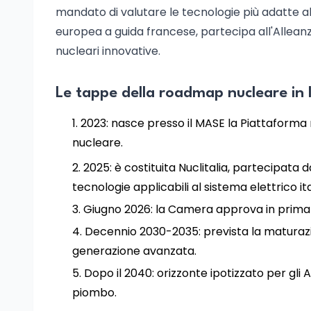
mandato di valutare le tecnologie più adatte al 
europea a guida francese, partecipa all'Alleanz
nucleari innovative.
Le tappe della roadmap nucleare in I
2023: nasce presso il MASE la Piattaforma 
nucleare.
2025: è costituita Nuclitalia, partecipata 
tecnologie applicabili al sistema elettrico it
Giugno 2026: la Camera approva in prima l
Decennio 2030-2035: prevista la maturazio
generazione avanzata.
Dopo il 2040: orizzonte ipotizzato per gli 
piombo.