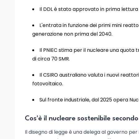
Il DDL è stato approvato in prima lettura
L'entrata in funzione dei primi mini reattor
generazione non prima del 2040.
Il PNIEC stima per il nucleare una quota tr
di circa 70 SMR.
Il CSIRO australiano valuta i nuovi reatto
fotovoltaico.
Sul fronte industriale, dal 2025 opera Nuc
Cos'è il nucleare sostenibile secondo
Il disegno di legge è una delega al governo per 