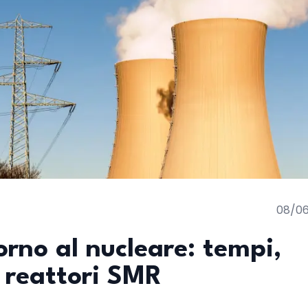
08/0
torno al nucleare: tempi,
i reattori SMR