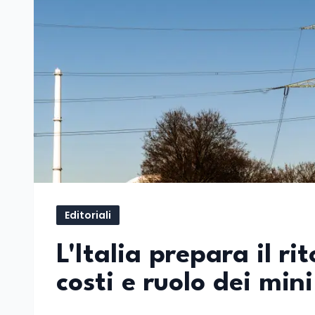
Editoriali
L'Italia prepara il ri
costi e ruolo dei min