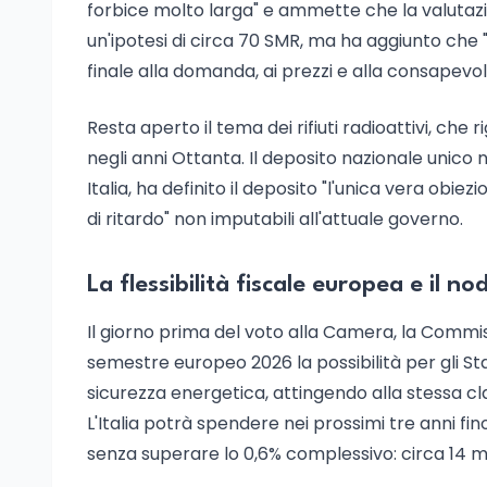
forbice molto larga" e ammette che la valutazio
un'ipotesi di circa 70 SMR, ma ha aggiunto che
finale alla domanda, ai prezzi e alla consapev
Resta aperto il tema dei rifiuti radioattivi, che ri
negli anni Ottanta. Il deposito nazionale unico n
Italia, ha definito il deposito "l'unica vera obie
di ritardo" non imputabili all'attuale governo.
La flessibilità fiscale europea e il n
Il giorno prima del voto alla Camera, la Commi
semestre europeo 2026 la possibilità per gli Stat
sicurezza energetica, attingendo alla stessa cl
L'Italia potrà spendere nei prossimi tre anni fin
senza superare lo 0,6% complessivo: circa 14 mil