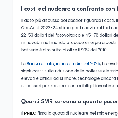
I costi del nucleare a confronto con 
Il dato più discusso del dossier riguarda i costi.
GenCost 2023-24 stima per i nuovi reattori nuc
22-53 dollari del fotovoltaico e 45-78 dollari de
rinnovabili nel mondo produce energia a costi infe
batterie è diminuito di oltre il 90% dal 2010.
La
Banca d'Italia, in uno studio del 2025
, ha evid
significativi sulla riduzione delle bollette elett
elevati e difficili da stimare, tecnologie ancora
necessari per rendere sostenibili gli investiment
Quanti SMR servono e quanto peser
Il
PNIEC
fissa la quota di nucleare nel mix energe