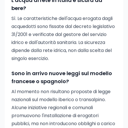
L'acqua di rete in Italia è sicura da
bere?
Sì. Le caratteristiche dell'acqua erogata dagli
acquedotti sono fissate dal decreto legislativo
31/2001 e verificate dal gestore del servizio
idrico e dall'autorità sanitaria. La sicurezza
dipende dalla rete idrica, non dalla scelta del
singolo esercizio.
Sono in arrivo nuove leggi sul modello
francese o spagnolo?
Al momento non risultano proposte di legge
nazionali sul modello iberico o transalpino.
Alcune iniziative regionali e comunali
promuovono l'installazione di erogatori
pubblici, ma non introducono obblighi a carico