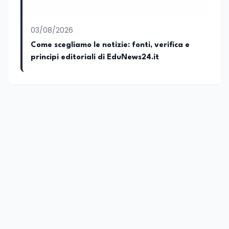
03/08/2026
Come scegliamo le notizie: fonti, verifica e
principi editoriali di EduNews24.it