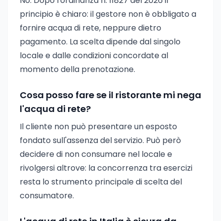
No. Dopo l'ordinanza n. 11827 del 2026 il
principio è chiaro: il gestore non è obbligato a
fornire acqua di rete, neppure dietro
pagamento. La scelta dipende dal singolo
locale e dalle condizioni concordate al
momento della prenotazione.
Cosa posso fare se il ristorante mi nega
l'acqua di rete?
Il cliente non può presentare un esposto
fondato sull'assenza del servizio. Può però
decidere di non consumare nel locale e
rivolgersi altrove: la concorrenza tra esercizi
resta lo strumento principale di scelta del
consumatore.