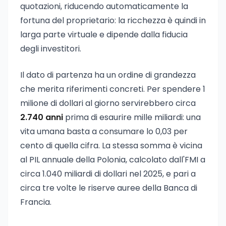
quotazioni, riducendo automaticamente la
fortuna del proprietario: la ricchezza è quindi in
larga parte virtuale e dipende dalla fiducia
degli investitori.
Il dato di partenza ha un ordine di grandezza
che merita riferimenti concreti. Per spendere 1
milione di dollari al giorno servirebbero circa
2.740 anni
prima di esaurire mille miliardi: una
vita umana basta a consumare lo 0,03 per
cento di quella cifra. La stessa somma è vicina
al PIL annuale della Polonia, calcolato dall'FMI a
circa 1.040 miliardi di dollari nel 2025, e pari a
circa tre volte le riserve auree della Banca di
Francia.