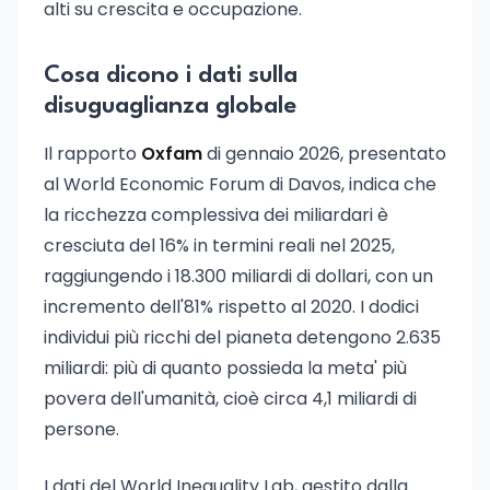
alti su crescita e occupazione.
Cosa dicono i dati sulla
disuguaglianza globale
Il rapporto
Oxfam
di gennaio 2026, presentato
al World Economic Forum di Davos, indica che
la ricchezza complessiva dei miliardari è
cresciuta del 16% in termini reali nel 2025,
raggiungendo i 18.300 miliardi di dollari, con un
incremento dell'81% rispetto al 2020. I dodici
individui più ricchi del pianeta detengono 2.635
miliardi: più di quanto possieda la meta' più
povera dell'umanità, cioè circa 4,1 miliardi di
persone.
I dati del World Inequality Lab, gestito dalla