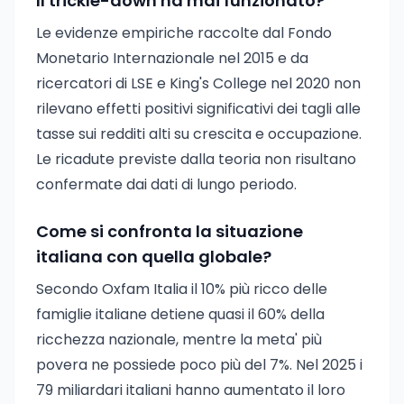
Il trickle-down ha mai funzionato?
Le evidenze empiriche raccolte dal Fondo
Monetario Internazionale nel 2015 e da
ricercatori di LSE e King's College nel 2020 non
rilevano effetti positivi significativi dei tagli alle
tasse sui redditi alti su crescita e occupazione.
Le ricadute previste dalla teoria non risultano
confermate dai dati di lungo periodo.
Come si confronta la situazione
italiana con quella globale?
Secondo Oxfam Italia il 10% più ricco delle
famiglie italiane detiene quasi il 60% della
ricchezza nazionale, mentre la meta' più
povera ne possiede poco più del 7%. Nel 2025 i
79 miliardari italiani hanno aumentato il loro