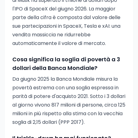
di Musk ha superato il trilione di dollari dopo
l'IPO di SpaceX del giugno 2026. La maggior
parte della cifra è composta dal valore delle
sue partecipazioni in SpaceX, Tesla e xAI: una
vendita massiccia ne ridurrebbe
automaticamente il valore di mercato.
Cosa significa la soglia di povertà a 3
dollari della Banca Mondiale?
Da giugno 2025 la Banca Mondiale misura la
povertà estrema con una soglia espressa in
parità di potere d'acquisto 2021. Sotto i 3 dollari
al giorno vivono 817 milioni di persone, circa 125
milioni in più rispetto alla stima con la vecchia
soglia di 2,15 dollari (PPP 2017).