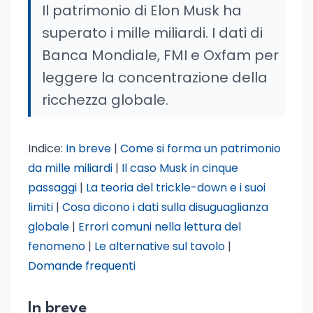
Il patrimonio di Elon Musk ha
superato i mille miliardi. I dati di
Banca Mondiale, FMI e Oxfam per
leggere la concentrazione della
ricchezza globale.
Indice:
In breve
|
Come si forma un patrimonio
da mille miliardi
|
Il caso Musk in cinque
passaggi
|
La teoria del trickle-down e i suoi
limiti
|
Cosa dicono i dati sulla disuguaglianza
globale
|
Errori comuni nella lettura del
fenomeno
|
Le alternative sul tavolo
|
Domande frequenti
In breve