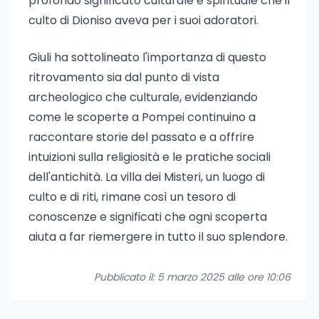
profondo significato culturale e spirituale che il
culto di Dioniso aveva per i suoi adoratori.
Giuli ha sottolineato l'importanza di questo
ritrovamento sia dal punto di vista
archeologico che culturale, evidenziando
come le scoperte a Pompei continuino a
raccontare storie del passato e a offrire
intuizioni sulla religiosità e le pratiche sociali
dell'antichità. La villa dei Misteri, un luogo di
culto e di riti, rimane così un tesoro di
conoscenze e significati che ogni scoperta
aiuta a far riemergere in tutto il suo splendore.
Pubblicato il: 5 marzo 2025 alle ore 10:06