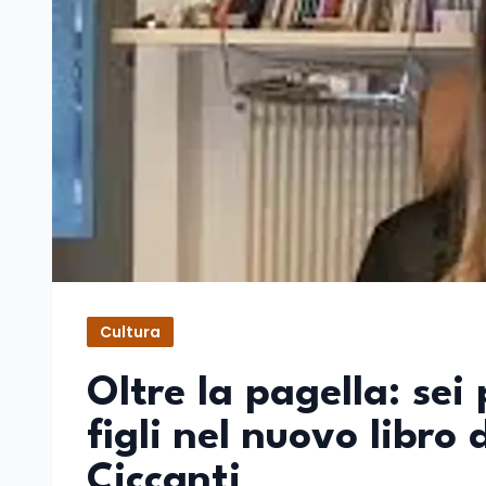
Cultura
Oltre la pagella: sei 
figli nel nuovo libro
Ciccanti