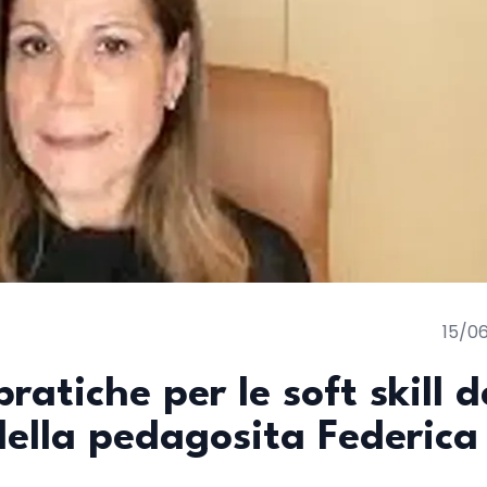
15/0
pratiche per le soft skill d
 della pedagosita Federica