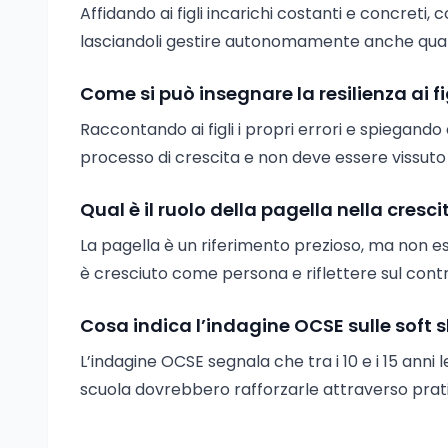
Affidando ai figli incarichi costanti e concreti
lasciandoli gestire autonomamente anche qua
Come si può insegnare la resilienza ai 
Raccontando ai figli i propri errori e spiegando
processo di crescita e non deve essere vissuto
Qual è il ruolo della pagella nella cres
La pagella è un riferimento prezioso, ma non esau
è cresciuto come persona e riflettere sul cont
Cosa indica l’indagine OCSE sulle soft ski
L’indagine OCSE segnala che tra i 10 e i 15 anni l
scuola dovrebbero rafforzarle attraverso pratic