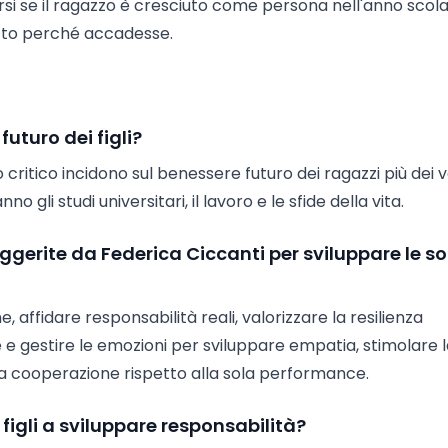
ersi se il ragazzo è cresciuto come persona nell'anno scol
atto perché accadesse.
futuro dei figli?
 critico incidono sul benessere futuro dei ragazzi più dei v
o gli studi universitari, il lavoro e le sfide della vita.
ggerite da Federica Ciccanti per sviluppare le so
, affidare responsabilità reali, valorizzare la resilienza
 e gestire le emozioni per sviluppare empatia, stimolare 
 cooperazione rispetto alla sola performance.
 figli a sviluppare responsabilità?