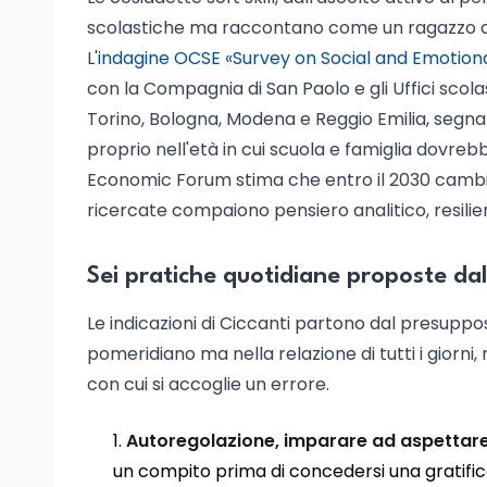
scolastiche ma raccontano come un ragazzo affro
L'
indagine OCSE «Survey on Social and Emotional
con la Compagnia di San Paolo e gli Uffici scol
Torino, Bologna, Modena e Reggio Emilia, segnala 
proprio nell'età in cui scuola e famiglia dovreb
Economic Forum stima che entro il 2030 cambier
ricercate compaiono pensiero analitico, resilie
Sei pratiche quotidiane proposte da
Le indicazioni di Ciccanti partono dal presup
pomeridiano ma nella relazione di tutti i giorni, 
con cui si accoglie un errore.
Autoregolazione, imparare ad aspettar
un compito prima di concedersi una gratificaz