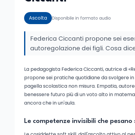
Ascolta
Disponibile in formato audio
Federica Ciccanti propone sei eserc
autoregolazione dei figli. Cosa dic
La pedagogista Federica Ciccanti, autrice di «Rego
propone sei pratiche quotidiane da svolgere in
pagella scolastica non misura. Empatia, autorego
benessere futuro più di un voto alto in matemati
ancora che in un'aula.
Le competenze invisibili che pesano 
Le cosiddette soft skill, dall'ascolto attivo al pe