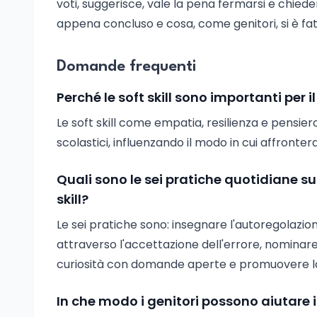
voti, suggerisce, vale la pena fermarsi e chied
appena concluso e cosa, come genitori, si è f
Domande frequenti
Perché le soft skill sono importanti per il 
Le soft skill come empatia, resilienza e pensiero
scolastici, influenzando il modo in cui affronterann
Quali sono le sei pratiche quotidiane su
skill?
Le sei pratiche sono: insegnare l'autoregolazione
attraverso l'accettazione dell'errore, nominare
curiosità con domande aperte e promuovere la
In che modo i genitori possono aiutare i