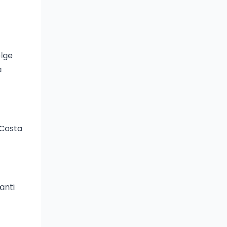
olge
à
 Costa
anti