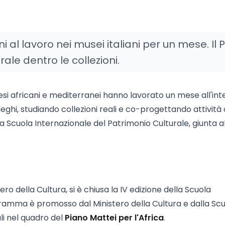
ni al lavoro nei musei italiani per un mese. Il 
ale dentro le collezioni.
esi africani e mediterranei hanno lavorato un mese all'int
leghi, studiando collezioni reali e co-progettando attività 
la Scuola Internazionale del Patrimonio Culturale, giunta a
ero della Cultura, si è chiusa la IV edizione della Scuola
ogramma è promosso dal Ministero della Cultura e dalla Sc
ali nel quadro del
Piano Mattei per l'Africa
.