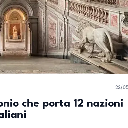
22/0
onio che porta 12 nazioni
aliani