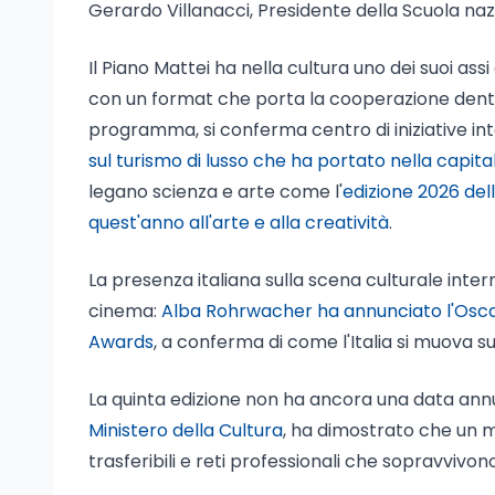
Gerardo Villanacci, Presidente della Scuola naz
Il Piano Mattei ha nella cultura uno dei suoi assi
con un format che porta la cooperazione dentro
programma, si conferma centro di iniziative int
sul turismo di lusso che ha portato nella capita
legano scienza e arte come l'
edizione 2026 del
quest'anno all'arte e alla creatività
.
La presenza italiana sulla scena culturale interna
cinema:
Alba Rohrwacher ha annunciato l'Oscar
Awards
, a conferma di come l'Italia si muova su
La quinta edizione non ha ancora una data ann
Ministero della Cultura
, ha dimostrato che un 
trasferibili e reti professionali che sopravvivo