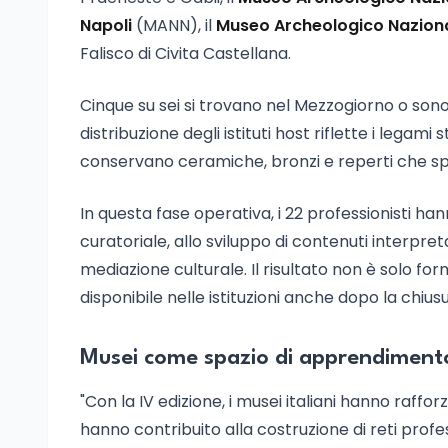
Napoli
(MANN), il
Museo Archeologico Naziona
Falisco di Civita Castellana.
Cinque su sei si trovano nel Mezzogiorno o sono
distribuzione degli istituti host riflette i legami 
conservano ceramiche, bronzi e reperti che spe
In questa fase operativa, i 22 professionisti hann
curatoriale, allo sviluppo di contenuti interpret
mediazione culturale. Il risultato non è solo f
disponibile nelle istituzioni anche dopo la chi
Musei come spazio di apprendiment
"Con la IV edizione, i musei italiani hanno raffo
hanno contribuito alla costruzione di reti profe