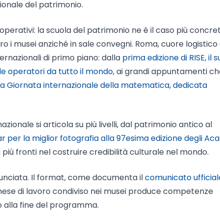
ionale del patrimonio.
 operativi: la scuola del patrimonio ne è il caso più concre
 i musei anziché in sale convegni. Roma, cuore logistico 
ernazionali di primo piano: dalla
prima edizione di RISE, il
le operatori da tutto il mondo
, ai grandi appuntamenti ch
la Giornata internazionale della matematica, dedicata
zionale si articola su più livelli, dal patrimonio antico al
 per la miglior fotografia alla 97esima edizione degli A
 più fronti nel costruire credibilità culturale nel mondo.
unciata. Il format, come documenta il
comunicato ufficial
mese di lavoro condiviso nei musei produce competenze
no alla fine del programma.