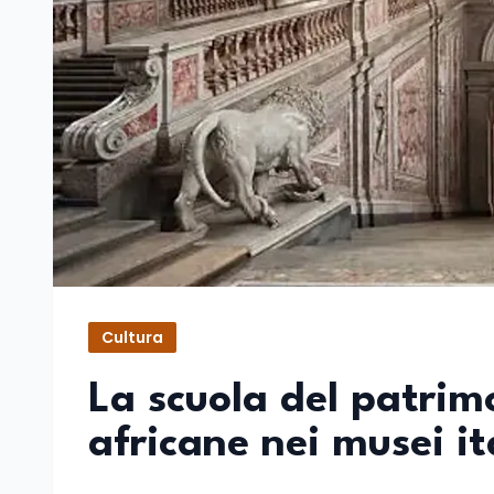
Cultura
La scuola del patrim
africane nei musei it