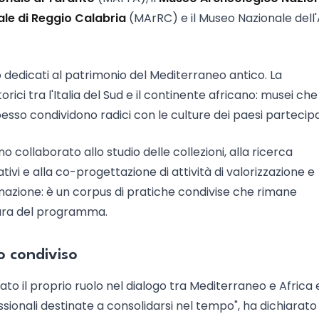
le di Reggio Calabria
(MArRC) e il Museo Nazionale dell
 dedicati al patrimonio del Mediterraneo antico. La
storici tra l'Italia del Sud e il continente africano: musei che
sso condividono radici con le culture dei paesi partecipa
o collaborato allo studio delle collezioni, alla ricerca
ativi e alla co-progettazione di attività di valorizzazione e
ormazione: è un corpus di pratiche condivise che rimane
usura del programma.
o condiviso
rzato il proprio ruolo nel dialogo tra Mediterraneo e Africa 
ssionali destinate a consolidarsi nel tempo", ha dichiarato