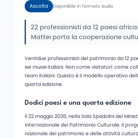
Ascolta
Disponibile in formato audio
22 professionisti da 12 paesi africa
Mattei porta la cooperazione cultur
Ventidue professionisti del patrimonio da 12 pa
sei musei italiani. Non come visitatori: come col
team italiani. Questo è il modello operativo del
quarta edizione.
Dodici paesi e una quarta edizione
Il 22 maggio 2026, nella Sala Spadolini del Minist
Internazionale del Patrimonio Culturale. Il pr
nazionale del patrimonio e delle attività cultur