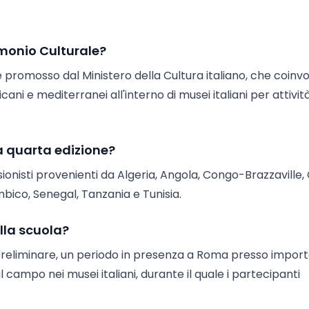
imonio Culturale?
romosso dal Ministero della Cultura italiano, che coinv
icani e mediterranei all'interno di musei italiani per attivit
la quarta edizione?
onisti provenienti da Algeria, Angola, Congo-Brazzaville,
bico, Senegal, Tanzania e Tunisia.
lla scuola?
 preliminare, un periodo in presenza a Roma presso import
l campo nei musei italiani, durante il quale i partecipanti