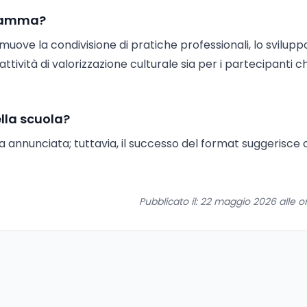
gramma?
uove la condivisione di pratiche professionali, lo sviluppo
 attività di valorizzazione culturale sia per i partecipanti 
lla scuola?
 annunciata; tuttavia, il successo del format suggerisce c
Pubblicato il: 22 maggio 2026 alle o