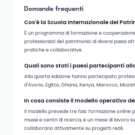
Domande frequenti
Cos'è la Scuola Internazionale del Patr
È un programma di formazione e cooperazione p
professionisti del patrimonio di diversi paesi afr
pratiche e collaborative.
Quali sono stati i paesi partecipanti al
Alla quarta edizione hanno partecipato professi
d'Avorio, Egitto, Ghana, Kenya, Marocco, Mozam
In cosa consiste il modello operativo de
Il modello prevede tre fasi: formazione online
musei e centri di ricerca, e un mese di lavoro su
collaborano attivamente su progetti reali.