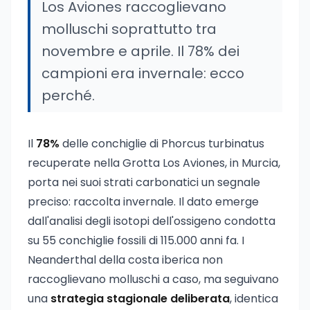
Los Aviones raccoglievano
molluschi soprattutto tra
novembre e aprile. Il 78% dei
campioni era invernale: ecco
perché.
Il
78%
delle conchiglie di Phorcus turbinatus
recuperate nella Grotta Los Aviones, in Murcia,
porta nei suoi strati carbonatici un segnale
preciso: raccolta invernale. Il dato emerge
dall'analisi degli isotopi dell'ossigeno condotta
su 55 conchiglie fossili di 115.000 anni fa. I
Neanderthal della costa iberica non
raccoglievano molluschi a caso, ma seguivano
una
strategia stagionale deliberata
, identica