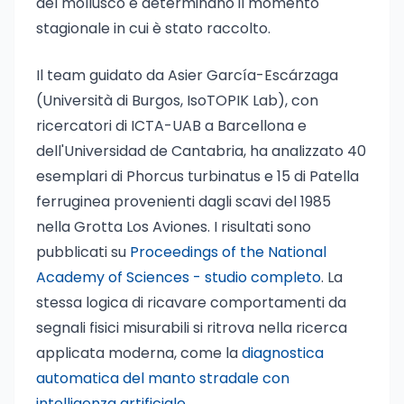
del mollusco e determinano il momento
stagionale in cui è stato raccolto.
Il team guidato da Asier García-Escárzaga
(Università di Burgos, IsoTOPIK Lab), con
ricercatori di ICTA-UAB a Barcellona e
dell'Universidad de Cantabria, ha analizzato 40
esemplari di Phorcus turbinatus e 15 di Patella
ferruginea provenienti dagli scavi del 1985
nella Grotta Los Aviones. I risultati sono
pubblicati su
Proceedings of the National
Academy of Sciences - studio completo
. La
stessa logica di ricavare comportamenti da
segnali fisici misurabili si ritrova nella ricerca
applicata moderna, come la
diagnostica
automatica del manto stradale con
intelligenza artificiale
.