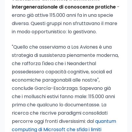
intergenerazionale di conoscenze pratiche
-
erano già attive 115.000 anni fa in una specie
diversa. Questi gruppi non sfruttavano il mare
in modo opportunistico: lo gestivano.
"Quello che osserviamo a Los Aviones è una
strategia di sussistenza pienamente moderna,
che rafforza l'idea che i Neanderthal
possedessero capacità cognitive, sociali ed
economiche paragonabili alle nostre",
conclude García-Escárzaga. Sapevano già
che i molluschi estivi fanno male: 115.000 anni
prima che qualcuno lo documentasse. La
ricerca che riscrive paradigmi consolidati
percorre oggi fronti diversissimi: dal
quantum
computing di Microsoft che sfida i limiti