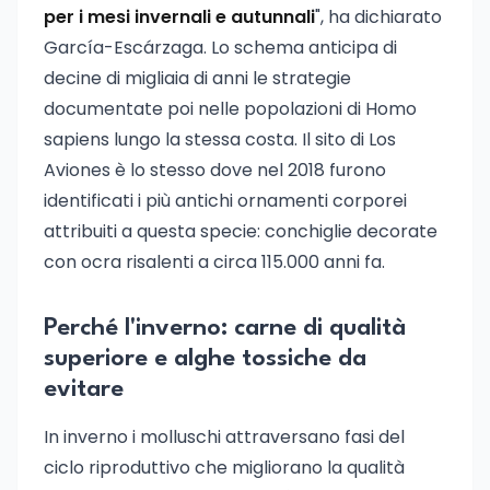
per i mesi invernali e autunnali
", ha dichiarato
García-Escárzaga. Lo schema anticipa di
decine di migliaia di anni le strategie
documentate poi nelle popolazioni di Homo
sapiens lungo la stessa costa. Il sito di Los
Aviones è lo stesso dove nel 2018 furono
identificati i più antichi ornamenti corporei
attribuiti a questa specie: conchiglie decorate
con ocra risalenti a circa 115.000 anni fa.
Perché l'inverno: carne di qualità
superiore e alghe tossiche da
evitare
In inverno i molluschi attraversano fasi del
ciclo riproduttivo che migliorano la qualità