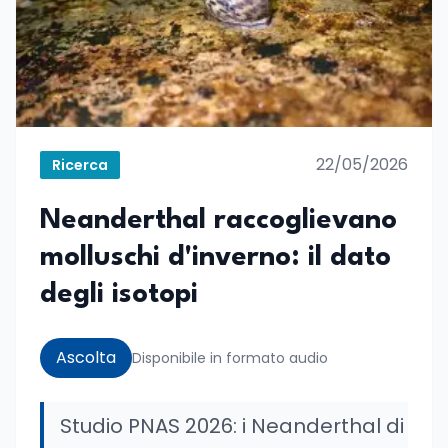
22/05/2026
Ricerca
Neanderthal raccoglievano
molluschi d'inverno: il dato
degli isotopi
Ascolta
Disponibile in formato audio
Studio PNAS 2026: i Neanderthal di