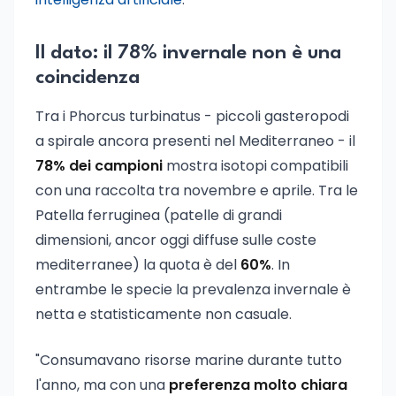
Il dato: il 78% invernale non è una
coincidenza
Tra i Phorcus turbinatus - piccoli gasteropodi
a spirale ancora presenti nel Mediterraneo - il
78% dei campioni
mostra isotopi compatibili
con una raccolta tra novembre e aprile. Tra le
Patella ferruginea (patelle di grandi
dimensioni, ancor oggi diffuse sulle coste
mediterranee) la quota è del
60%
. In
entrambe le specie la prevalenza invernale è
netta e statisticamente non casuale.
"Consumavano risorse marine durante tutto
l'anno, ma con una
preferenza molto chiara