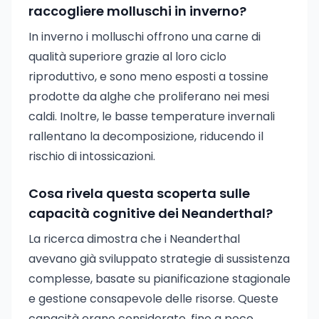
raccogliere molluschi in inverno?
In inverno i molluschi offrono una carne di
qualità superiore grazie al loro ciclo
riproduttivo, e sono meno esposti a tossine
prodotte da alghe che proliferano nei mesi
caldi. Inoltre, le basse temperature invernali
rallentano la decomposizione, riducendo il
rischio di intossicazioni.
Cosa rivela questa scoperta sulle
capacità cognitive dei Neanderthal?
La ricerca dimostra che i Neanderthal
avevano già sviluppato strategie di sussistenza
complesse, basate su pianificazione stagionale
e gestione consapevole delle risorse. Queste
capacità erano considerate, fino a poco