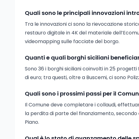
Quali sono le principali innovazioni intr
Tra le innovazioni ci sono la rievocazione stori
restauro digitale in 4K del materiale dell’Ecomu
videomapping sulle facciate del borgo.
Quanti e quali borghi siciliani benefici
Sono 36 i borghi siciliani coinvolti in 25 progetti
di euro; tra questi, oltre a Buscemi, ci sono Pol
Quali sono i prossimi passi per il Comu
Il Comune deve completare i collaudi, effettua
la perdita di parte del finanziamento, secondo
Piano.
Qual è lo stato di avanzamento delle s