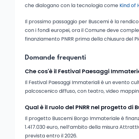
che dialogano con la tecnologia come
Kind of
Il prossimo passaggio per Buscemi è la rendicon
con i fondi europei, ora il Comune deve compl
finanziamento PNRR prima della chiusura del Pia
Domande frequenti
Che cos'è il Festival Paesaggi Immateri
Il Festival Paesaggi Immateriali è un evento cu
palcoscenico diffuso, con teatro, video mapping, 
Qual è il ruolo del PNRR nel progetto di
Il progetto Buscemi Borgo Immateriale è finanz
1.417.030 euro, nell’ambito della misura Attratti
prevista entro il 2026.