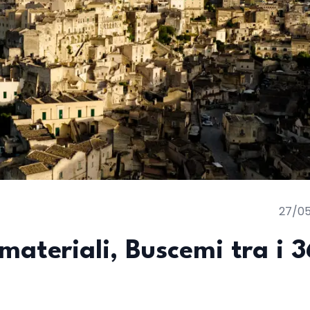
27/0
materiali, Buscemi tra i 3
i