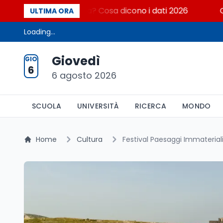
niversità italiana? Cosa dicono i dati 2026
Consigl
ULTIMA ORA
Loading...
Giovedì
GIO
6
6 agosto 2026
SCUOLA
UNIVERSITÀ
RICERCA
MONDO
Home
Cultura