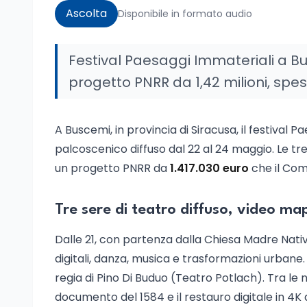
Ascolta
Disponibile in formato audio
Festival Paesaggi Immateriali a Bus
progetto PNRR da 1,42 milioni, spes
A Buscemi, in provincia di Siracusa, il festival
palcoscenico diffuso dal 22 al 24 maggio. Le tre
un progetto PNRR da
1.417.030 euro
che il Com
Tre sere di teatro diffuso, video ma
Dalle 21, con partenza dalla Chiesa Madre Nativit
digitali, danza, musica e trasformazioni urbane. 
regia di Pino Di Buduo (Teatro Potlach). Tra le 
documento del 1584 e il restauro digitale in 4K 