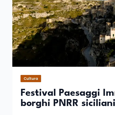
Cultura
Festival Paesaggi Im
borghi PNRR sicilian