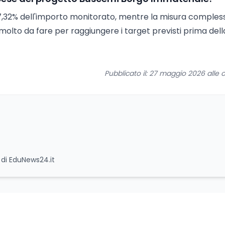
 7,32% dell'importo monitorato, mentre la misura comples
molto da fare per raggiungere i target previsti prima dell
Pubblicato il: 27 maggio 2026 alle o
e di EduNews24.it