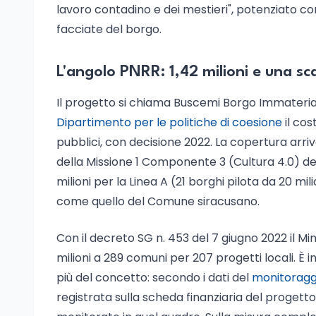
lavoro contadino e dei mestieri", potenziato con
facciate del borgo.
L'angolo PNRR: 1,42 milioni e una s
Il progetto si chiama Buscemi Borgo Immateri
Dipartimento per le politiche di coesione
il cos
pubblici, con decisione 2022. La copertura arriva 
della Missione 1 Componente 3 (Cultura 4.0) del 
milioni per la Linea A (21 borghi pilota da 20 mili
come quello del Comune siracusano.
Con il decreto SG n. 453 del 7 giugno 2022 il M
milioni a 289 comuni per 207 progetti locali. È
più del concetto: secondo i dati del
monitoragg
registrata sulla scheda finanziaria del proget