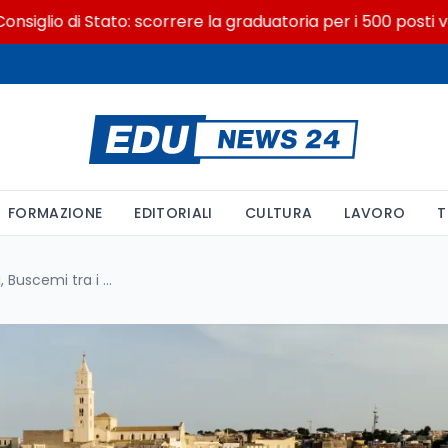
io di Stato: scorrere la graduatoria per i 500 posti vacanti
FORMAZIONE
EDITORIALI
CULTURA
LAVORO
T
Festival Paesaggi Immateriali, Buscemi tra i 36 borghi PNRR siciliani