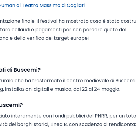
 Human al Teatro Massimo di Cagliari
.
tazione finale: il festival ha mostrato cosa è stato costru
etare collaudi e pagamenti per non perdere quote del
no e della verifica dei target europei.
ali di Buscemi?
lturale che ha trasformato il centro medievale di Buscemi 
installazioni digitali e musica, dal 22 al 24 maggio.
 Buscemi?
iato interamente con fondi pubblici del PNRR, per un tota
vità dei borghi storici, Linea B, con scadenza di rendicont