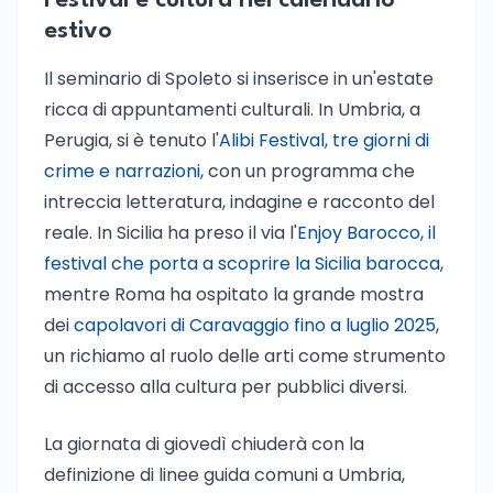
Festival e cultura nel calendario
estivo
Il seminario di Spoleto si inserisce in un'estate
ricca di appuntamenti culturali. In Umbria, a
Perugia, si è tenuto l'
Alibi Festival, tre giorni di
crime e narrazioni
, con un programma che
intreccia letteratura, indagine e racconto del
reale. In Sicilia ha preso il via l'
Enjoy Barocco, il
festival che porta a scoprire la Sicilia barocca
,
mentre Roma ha ospitato la grande mostra
dei
capolavori di Caravaggio fino a luglio 2025
,
un richiamo al ruolo delle arti come strumento
di accesso alla cultura per pubblici diversi.
La giornata di giovedì chiuderà con la
definizione di linee guida comuni a Umbria,