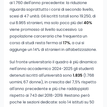
ai 1.760 dell'anno precedente: la riduzione
riguarda soprattutto i corsi di secondo livello,
scesi di 47 unità. Gli iscritti totali sono 19.250, di
cui 8.965 stranieri, ma solo poco più del
40%
viene promosso al livello successivo. La
popolazione carceraria che frequenta un
corso di studi resta ferma al
17%
, a cui si
aggiunge un 14% di stranieri in alfabetizzazione.
Sul fronte universitario il quadro è più dinamico:
nell'anno accademico 2024-2025 gli studenti
detenuti iscritti all'università sono
1.835
(1.768
uomini, 67 donne), in crescita del 7,5% rispetto
all'anno precedente e più che raddoppiati
rispetto ai 743 del 2018-2019. Restano però
poche le sezioni dedicate: solo 14 istituti su 50