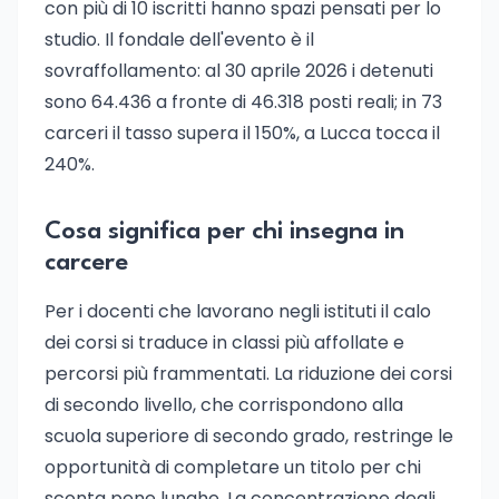
con più di 10 iscritti hanno spazi pensati per lo
studio. Il fondale dell'evento è il
sovraffollamento: al 30 aprile 2026 i detenuti
sono 64.436 a fronte di 46.318 posti reali; in 73
carceri il tasso supera il 150%, a Lucca tocca il
240%.
Cosa significa per chi insegna in
carcere
Per i docenti che lavorano negli istituti il calo
dei corsi si traduce in classi più affollate e
percorsi più frammentati. La riduzione dei corsi
di secondo livello, che corrispondono alla
scuola superiore di secondo grado, restringe le
opportunità di completare un titolo per chi
sconta pene lunghe. La concentrazione degli