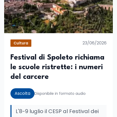
23/06/2026
Cultura
Festival di Spoleto richiama
le scuole ristrette: i numeri
del carcere
Ascolta
Disponibile in formato audio
L'8-9 luglio il CESP al Festival dei