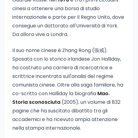
cinesi a ottenere una borsa di studio
internazionale e parte per il Regno Unito, dove
consegue un dottorato all'Università di York.
Da allora vive a Londra.
Il suo nome cinese è Zhang Rong (張戒).
Sposata con lo storico irlandese Jon Halliday,
ha costruito una carriera di ricercatrice e
scrittrice incentrata sull'analisi del regime
comunista cinese. Oltre alla saga familiare, ha
co-scritto con Halliday la biografia
Mao.
Storia sconosciuta
(2005), un volume di 832
pagine che ha suscitato dibattito tra gli
accademici e ha ricevuto ampia attenzione
nella stampa internazionale.