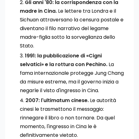
Gli anni '80: la corrispondenza con la
madre in Cina.
Le lettere tra Londra e il
Sichuan attraversano la censura postale e
diventano il filo narrativo del legame
madre-figlia sotto la sorveglianza dello
Stato.
1991: la pubblicazione di «Cigni
selvatici» e la rottura con Pechino.
La
fama internazionale protegge Jung Chang
da misure estreme, ma il governo inizia a
negarle il visto d'ingresso in Cina.
2007: l'ultimatum cinese.
Le autorità
cinesi le trasmettono il messaggio:
rinnegare il libro o non tornare. Da quel
momento, l'ingresso in Cina le è
definitivamente vietato.