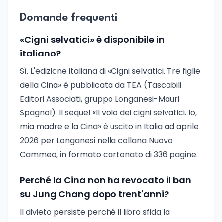
Domande frequenti
«Cigni selvatici» è disponibile in
italiano?
Sì. L'edizione italiana di «Cigni selvatici. Tre figlie
della Cina» è pubblicata da TEA (Tascabili
Editori Associati, gruppo Longanesi-Mauri
Spagnol). Il sequel «Il volo dei cigni selvatici. Io,
mia madre e la Cina» è uscito in Italia ad aprile
2026 per Longanesi nella collana Nuovo
Cammeo, in formato cartonato di 336 pagine.
Perché la Cina non ha revocato il ban
su Jung Chang dopo trent'anni?
Il divieto persiste perché il libro sfida la