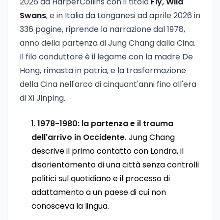
2026 da HarperCollins con il titolo
Fly, Wild
Swans
, e in Italia da Longanesi ad aprile 2026 in
336 pagine, riprende la narrazione dal 1978,
anno della partenza di Jung Chang dalla Cina.
Il filo conduttore è il legame con la madre De
Hong, rimasta in patria, e la trasformazione
della Cina nell'arco di cinquant'anni fino all'era
di Xi Jinping.
1978-1980: la partenza e il trauma
dell'arrivo in Occidente.
Jung Chang
descrive il primo contatto con Londra, il
disorientamento di una città senza controlli
politici sul quotidiano e il processo di
adattamento a un paese di cui non
conosceva la lingua.