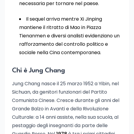
necessaria per tornare nel paese.
Il sequel arriva mentre Xi Jinping
mantiene il ritratto di Mao in Piazza
Tienanmen e diversi analisti evidenziano un
rafforzamento del controllo politico e
sociale nella Cina contemporanea.
Chi è Jung Chang
Jung Chang nasce il 25 marzo 1952 a Yibin, nel
Sichuan, da genitori funzionari del Partito
Comunista Cinese. Cresce durante gli anni del
Grande Balzo in Avanti e della Rivoluzione
Culturale: a 14 anni assiste, nella sua scuola, al
pestaggio degli insegnanti da parte delle
Guardie Rosse. Nel
1978
è tra i primi cittadini