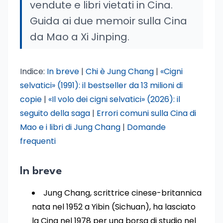
vendute e libri vietati in Cina.
Guida ai due memoir sulla Cina
da Mao a Xi Jinping.
Indice:
In breve
|
Chi è Jung Chang
|
«Cigni
selvatici» (1991): il bestseller da 13 milioni di
copie
|
«Il volo dei cigni selvatici» (2026): il
seguito della saga
|
Errori comuni sulla Cina di
Mao e i libri di Jung Chang
|
Domande
frequenti
In breve
Jung Chang, scrittrice cinese-britannica
nata nel 1952 a Yibin (Sichuan), ha lasciato
la Cina nel 1978 per una borsa di studio nel