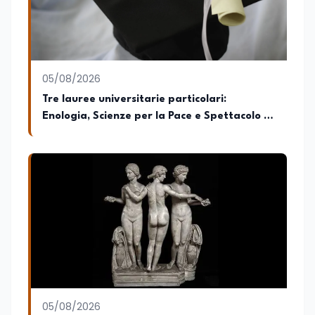
05/08/2026
Tre lauree universitarie particolari:
Enologia, Scienze per la Pace e Spettacolo (e
cosa offrono davvero)
05/08/2026