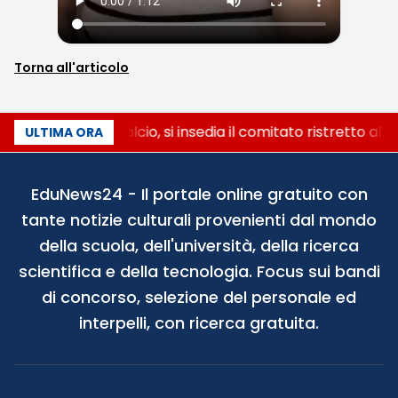
Torna all'articolo
Riforma del calcio, si insedia il comitato ristretto al
ULTIMA ORA
EduNews24 - Il portale online gratuito con
tante notizie culturali provenienti dal mondo
della scuola, dell'università, della ricerca
scientifica e della tecnologia. Focus sui bandi
di concorso, selezione del personale ed
interpelli, con ricerca gratuita.