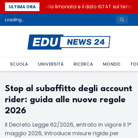
La denuncia della limonata e il dato ISTAT sul tempo 
ULTIMA ORA
Loading...
SCUOLA
UNIVERSITÀ
RICERCA
MONDO
FO
Stop al subaffitto degli account
rider: guida alle nuove regole
2026
Il Decreto Legge 62/2026, entrato in vigore il 1°
maggio 2026, introduce misure rigide per