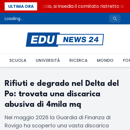
Riforma del calcio, si insedia il comitato ristretto al
ULTIMA ORA
Loading...
SCUOLA
UNIVERSITÀ
RICERCA
MONDO
FO
Rifiuti e degrado nel Delta del
Po: trovata una discarica
abusiva di 4mila mq
Nel maggio 2026 la Guardia di Finanza di
Rovigo ha scoperto una vasta discarica