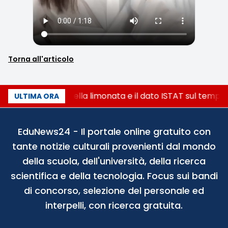
Torna all'articolo
La denuncia della limonata e il dato ISTAT sul tempo 
ULTIMA ORA
EduNews24 - Il portale online gratuito con
tante notizie culturali provenienti dal mondo
della scuola, dell'università, della ricerca
scientifica e della tecnologia. Focus sui bandi
di concorso, selezione del personale ed
interpelli, con ricerca gratuita.