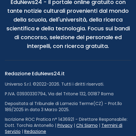
EduNews24 - Il portale online gratuito con
tante notizie culturali provenienti dal mondo
della scuola, dell'università, della ricerca
scientifica e della tecnologia. Focus sui bandi
di concorso, selezione del personale ed
interpelli, con ricerca gratuita.
Redazione EduNews24.it
Universo S.r.l. ©2022-2026. Tutti i diritti riservati.
P.IVA. 03930330794, Via del Tritone 132, 00187 Roma
Depositata al Tribunale di Lamezia Terme(CZ) - Prot.llo
189/2025 in data 3 Marzo 2025.
Iscrizione ROC Pratica n° 1436921 - Direttore Responsabile:
Dott. Torchia Antonello |
Privacy
|
Chi Siamo
|
Termini di
Servizio
|
Redazione