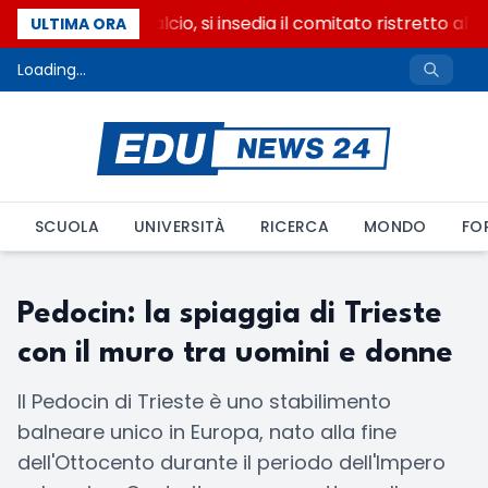
Riforma del calcio, si insedia il comitato ristretto al
ULTIMA ORA
Loading...
SCUOLA
UNIVERSITÀ
RICERCA
MONDO
FO
Pedocin: la spiaggia di Trieste
con il muro tra uomini e donne
Il Pedocin di Trieste è uno stabilimento
balneare unico in Europa, nato alla fine
dell'Ottocento durante il periodo dell'Impero