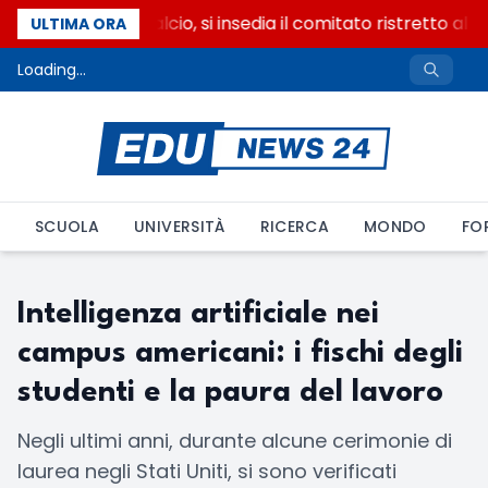
Riforma del calcio, si insedia il comitato ristretto al 
ULTIMA ORA
Loading...
SCUOLA
UNIVERSITÀ
RICERCA
MONDO
FO
Intelligenza artificiale nei
campus americani: i fischi degli
studenti e la paura del lavoro
Negli ultimi anni, durante alcune cerimonie di
laurea negli Stati Uniti, si sono verificati