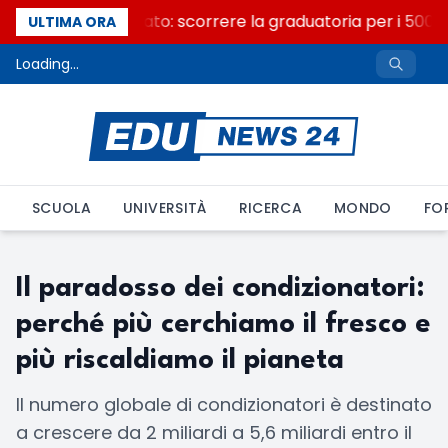
Consiglio di Stato: scorrere la graduatoria per i 500 p
ULTIMA ORA
Loading...
SCUOLA
UNIVERSITÀ
RICERCA
MONDO
FO
Il paradosso dei condizionatori:
perché più cerchiamo il fresco e
più riscaldiamo il pianeta
Il numero globale di condizionatori è destinato
a crescere da 2 miliardi a 5,6 miliardi entro il