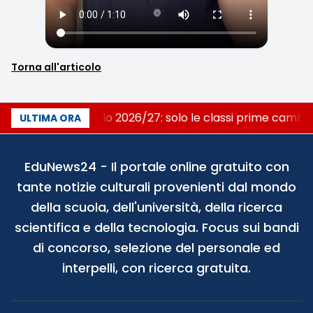
Torna all'articolo
Nuovo curricolo 2026/27: solo le classi prime cambi
ULTIMA ORA
EduNews24 - Il portale online gratuito con
tante notizie culturali provenienti dal mondo
della scuola, dell'università, della ricerca
scientifica e della tecnologia. Focus sui bandi
di concorso, selezione del personale ed
interpelli, con ricerca gratuita.