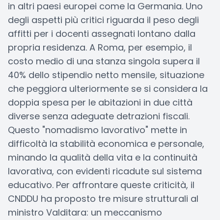
in altri paesi europei come la Germania. Uno
degli aspetti più critici riguarda il peso degli
affitti per i docenti assegnati lontano dalla
propria residenza. A Roma, per esempio, il
costo medio di una stanza singola supera il
40% dello stipendio netto mensile, situazione
che peggiora ulteriormente se si considera la
doppia spesa per le abitazioni in due città
diverse senza adeguate detrazioni fiscali.
Questo "nomadismo lavorativo" mette in
difficoltà la stabilità economica e personale,
minando la qualità della vita e la continuità
lavorativa, con evidenti ricadute sul sistema
educativo. Per affrontare queste criticità, il
CNDDU ha proposto tre misure strutturali al
ministro Valditara: un meccanismo