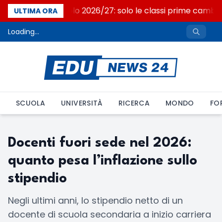
Nuovo curricolo 2026/27: solo le classi prime cambi
ULTIMA ORA
Loading...
SCUOLA
UNIVERSITÀ
RICERCA
MONDO
FO
Docenti fuori sede nel 2026:
quanto pesa l’inflazione sullo
stipendio
Negli ultimi anni, lo stipendio netto di un
docente di scuola secondaria a inizio carriera