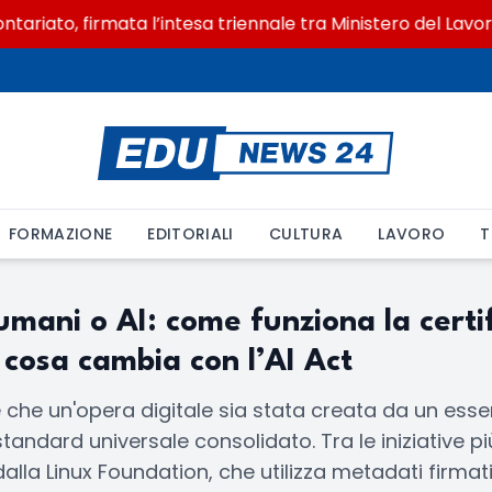
ariato, firmata l’intesa triennale tra Ministero del Lavor
FORMAZIONE
EDITORIALI
CULTURA
LAVORO
T
umani o AI: come funziona la certi
 cosa cambia con l’AI Act
ne che un'opera digitale sia stata creata da un es
andard universale consolidato. Tra le iniziative pi
 dalla Linux Foundation, che utilizza metadati firmat