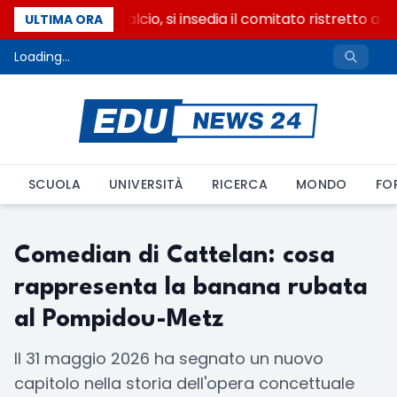
Riforma del calcio, si insedia il comitato ristretto al
ULTIMA ORA
Loading...
SCUOLA
UNIVERSITÀ
RICERCA
MONDO
FO
Comedian di Cattelan: cosa
rappresenta la banana rubata
al Pompidou-Metz
Il 31 maggio 2026 ha segnato un nuovo
capitolo nella storia dell'opera concettuale