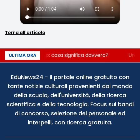
Torna all'articolo
Fondo perduto: cosa significa davvero?
Un se
ULTIMA ORA
EduNews24 - Il portale online gratuito con
tante notizie culturali provenienti dal mondo
della scuola, dell'università, della ricerca
scientifica e della tecnologia. Focus sui bandi
di concorso, selezione del personale ed
interpelli, con ricerca gratuita.