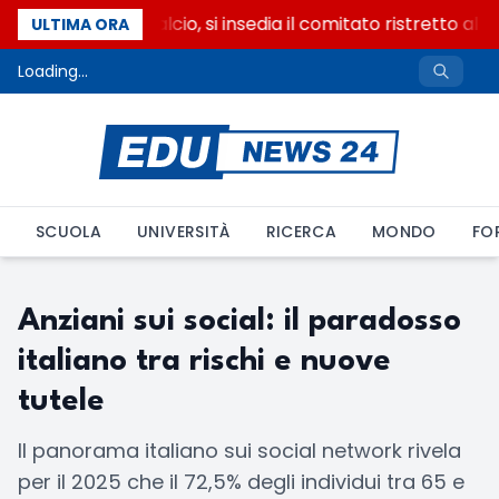
Riforma del calcio, si insedia il comitato ristretto al
ULTIMA ORA
Loading...
SCUOLA
UNIVERSITÀ
RICERCA
MONDO
FO
Anziani sui social: il paradosso
italiano tra rischi e nuove
tutele
Il panorama italiano sui social network rivela
per il 2025 che il 72,5% degli individui tra 65 e