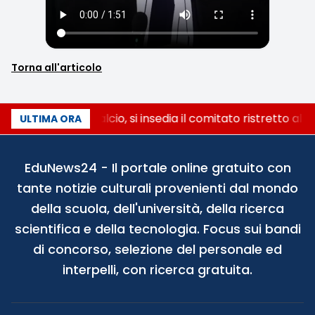
Torna all'articolo
Riforma del calcio, si insedia il comitato ristretto al
ULTIMA ORA
EduNews24 - Il portale online gratuito con
tante notizie culturali provenienti dal mondo
della scuola, dell'università, della ricerca
scientifica e della tecnologia. Focus sui bandi
di concorso, selezione del personale ed
interpelli, con ricerca gratuita.