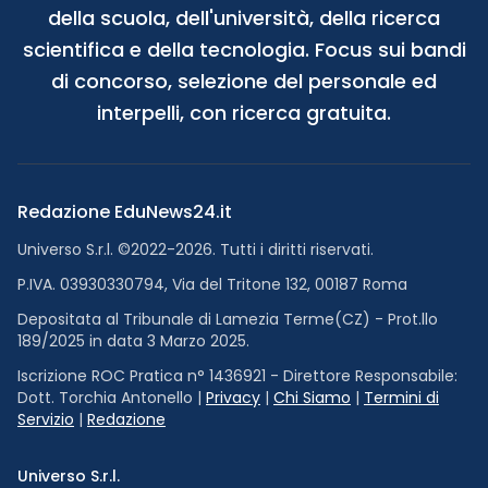
della scuola, dell'università, della ricerca
scientifica e della tecnologia. Focus sui bandi
di concorso, selezione del personale ed
interpelli, con ricerca gratuita.
Redazione EduNews24.it
Universo S.r.l. ©2022-2026. Tutti i diritti riservati.
P.IVA. 03930330794, Via del Tritone 132, 00187 Roma
Depositata al Tribunale di Lamezia Terme(CZ) - Prot.llo
189/2025 in data 3 Marzo 2025.
Iscrizione ROC Pratica n° 1436921 - Direttore Responsabile:
Dott. Torchia Antonello |
Privacy
|
Chi Siamo
|
Termini di
Servizio
|
Redazione
Universo S.r.l.