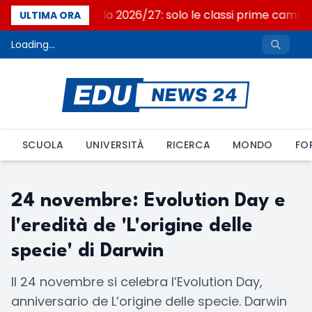
Nuovo curricolo 2026/27: solo le classi prime camb
ULTIMA ORA
Loading...
SCUOLA
UNIVERSITÀ
RICERCA
MONDO
FO
24 novembre: Evolution Day e
l'eredità de 'L'origine delle
specie' di Darwin
Il 24 novembre si celebra l’Evolution Day,
anniversario de L’origine delle specie. Darwin