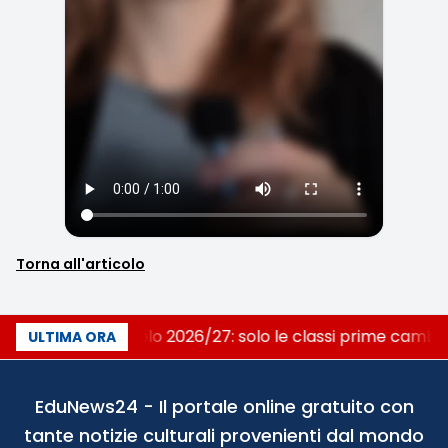
Torna all'articolo
Nuovo curricolo 2026/27: solo le classi prime camb
ULTIMA ORA
EduNews24 - Il portale online gratuito con
tante notizie culturali provenienti dal mondo