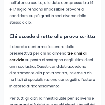
nell'ateneo scelto, e le date compresse tra 14
e 17 luglio rendono impossibile provare a
candidarsi su più gradi in sedi diverse dello
stesso ciclo.
Chi accede diretto alla prova scritta
Il decreto conferma l'esonero dalla
preselettiva per chi ha almeno
tre anni di
servizio
su posto di sostegno negli ultimi dieci
anni scolastici. Questi candidati accedono
direttamente alla prova scritta, insieme a chi
ha titoli di specializzazione conseguiti all'estero
in attesa di riconoscimento.
Per tutti gli altri, la finestra utile per iscriversi e
prepararsi si è ridotta a pochi giorni. I bandi dei