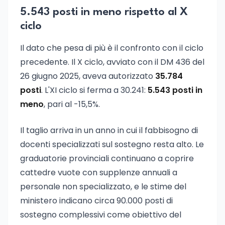
5.543 posti in meno rispetto al X
ciclo
Il dato che pesa di più è il confronto con il ciclo
precedente. Il X ciclo, avviato con il DM 436 del
26 giugno 2025, aveva autorizzato
35.784
posti
. L'XI ciclo si ferma a 30.241:
5.543 posti in
meno
, pari al -15,5%.
Il taglio arriva in un anno in cui il fabbisogno di
docenti specializzati sul sostegno resta alto. Le
graduatorie provinciali continuano a coprire
cattedre vuote con supplenze annuali a
personale non specializzato, e le stime del
ministero indicano circa 90.000 posti di
sostegno complessivi come obiettivo del