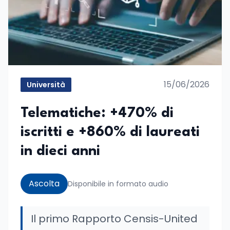
15/06/2026
Università
Telematiche: +470% di
iscritti e +860% di laureati
in dieci anni
Ascolta
Disponibile in formato audio
Il primo Rapporto Censis-United