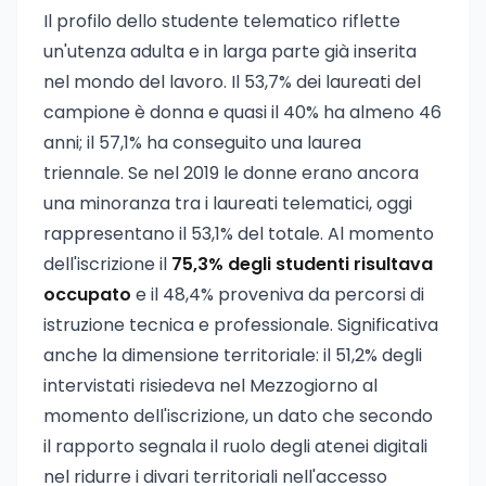
Il profilo dello studente telematico riflette
un'utenza adulta e in larga parte già inserita
nel mondo del lavoro. Il 53,7% dei laureati del
campione è donna e quasi il 40% ha almeno 46
anni; il 57,1% ha conseguito una laurea
triennale. Se nel 2019 le donne erano ancora
una minoranza tra i laureati telematici, oggi
rappresentano il 53,1% del totale. Al momento
dell'iscrizione il
75,3% degli studenti risultava
occupato
e il 48,4% proveniva da percorsi di
istruzione tecnica e professionale. Significativa
anche la dimensione territoriale: il 51,2% degli
intervistati risiedeva nel Mezzogiorno al
momento dell'iscrizione, un dato che secondo
il rapporto segnala il ruolo degli atenei digitali
nel ridurre i divari territoriali nell'accesso