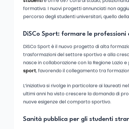
studenti
e offre 697 corsi di studio, posizionan
formativa. I nuovi progetti annunciati non aggi
percorso degli studenti universitari, quello dell
DiSCo Sport: formare le professioni 
DiSCo Sport è il nuovo progetto di alta formaz
trasformazioni del settore sportivo e alla cresce
nasce in collaborazione con la Regione Lazio e
sport
, favorendo il collegamento tra formazion
L’iniziativa si rivolge in particolare ai laureati 
ultimi anni ha visto crescere la domanda di pro
nuove esigenze del comparto sportivo.
Sanità pubblica per gli studenti stran