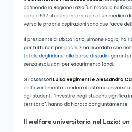
definendo la Regione Lazio "un modello nell'ospita
dare a 637 studenti internazionali un medico di 
verso le proprie aspirazioni sono due facce della
Il presidente di DiSCo Lazio, Simone Foglio, ha riba
per tutti, non per pochi. E ha ricordato che n
totale degli idonei alle borse di studio
, garanten
senza esclusioni per esaurimento fondi.
Gli assessori
Luisa Regimenti e Alessandro Ca
dell'investimento: rendere il sistema universitar
agli studenti. "Investire negli studenti significa
territorio", hanno dichiarato congiuntamente.
Il welfare universitario nel Lazio: u