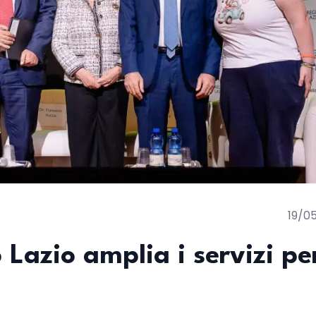
19/0
 Lazio amplia i servizi pe