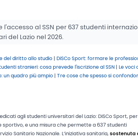
l'accesso al SSN per 637 studenti internazion
ri del Lazio nel 2026.
 del diritto allo studio
|
DiSCo Sport: formare le professio
tudenti stranieri: cosa prevede l'iscrizione al SSN
|
Le voci d
zio: un quadro più ampio
|
Tre cose che spesso si confondon
icati agli studenti universitari del Lazio: DiSCo Sport, pe
re sportivo, e una misura che permette a 637 studenti
ervizio Sanitario Nazionale. L’iniziativa sanitaria,
sostenuta 