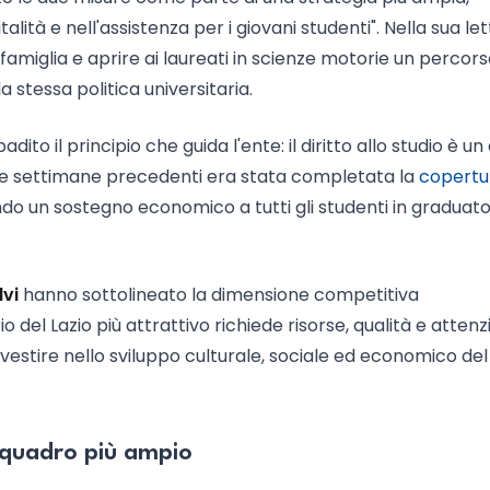
lità e nell'assistenza per i giovani studenti". Nella sua let
famiglia e aprire ai laureati in scienze motorie un percor
 stessa politica universitaria.
dito il principio che guida l'ente: il diritto allo studio è un 
elle settimane precedenti era stata completata la
copertu
do un sostegno economico a tutti gli studenti in graduato
lvi
hanno sottolineato la dimensione competitiva
io del Lazio più attrattivo richiede risorse, qualità e atten
 investire nello sviluppo culturale, sociale ed economico del
n quadro più ampio