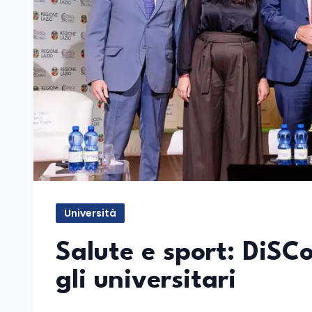
Università
Salute e sport: DiSCo
gli universitari