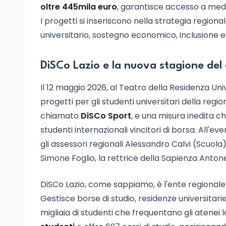
oltre 445mila euro
, garantisce accesso a medi
I progetti si inseriscono nella strategia regional
universitario, sostegno economico, inclusione e o
DiSCo Lazio e la nuova stagione del d
Il 12 maggio 2026, al Teatro della Residenza Un
progetti per gli studenti universitari della regi
chiamato
DiSCo Sport
, e una misura inedita c
studenti internazionali vincitori di borsa. All'
gli assessori regionali Alessandro Calvi (Scuola)
Simone Foglio, la rettrice della Sapienza Antonel
DiSCo Lazio, come sappiamo, è l'ente regionale p
Gestisce borse di studio, residenze universitari
migliaia di studenti che frequentano gli atenei la