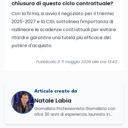
chiusura di questo ciclo contrattuale?
Con la firma, si avvia il negoziato per il triennio
2025-2027 e la CISL sottolinea l'importanza di
riallineare le scadenze contrattuali per evitare
ritardi e garantire una tutela più efficace del
potere d'acquisto.
Pubblicato il: 11 maggio 2026 alle ore 13:43
Articolo creato da
Natale Labia
Giornalista Professionista Giornalista con
oltre 30 anni di esperienza, laureato in
scienze politiche e relazioni internazionali
all’Università La Sapienza di Roma,