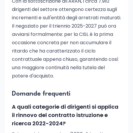
Con la sottoscrizione all'ARAN, i circa 7.910
dirigenti del settore ottengono certezza sugli
incrementi e sull'entità degli arretrati maturati.
Il negoziato per il triennio 2025-2027 può ora
avviarsi formalmente: per la CISL è la prima
occasione concreta per non accumulare il
ritardo che ha caratterizzato il ciclo
contrattuale appena chiuso, garantendo così
una maggiore continuità nella tutela del
potere d'acquisto.
Domande frequenti
A quali categorie di dirigenti si applica
il rinnovo del contratto istruzione e
ricerca 2022-2024?