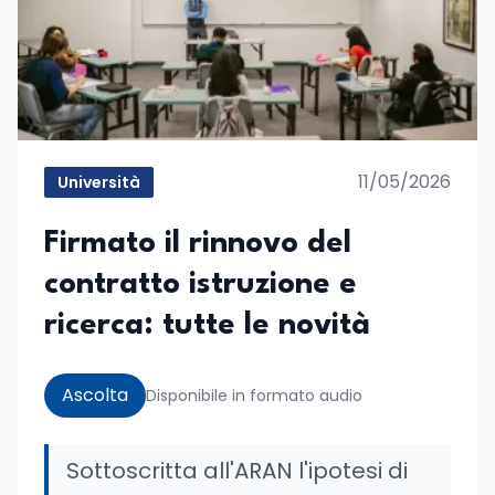
11/05/2026
Università
Firmato il rinnovo del
contratto istruzione e
ricerca: tutte le novità
Ascolta
Disponibile in formato audio
Sottoscritta all'ARAN l'ipotesi di