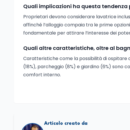
Quali implicazioni ha questa tendenza pe
Proprietari devono considerare lavatrice inclus
affinché l’alloggio compaia tra le prime opzioni
fondamentale per attirare l’interesse dei potenzi
Quali altre caratteristiche, oltre al ba
Caratteristiche come la possibilità di ospitare
(18%), parcheggio (8%) e giardino (6%) sono co
comfort interno.
Articolo creato da