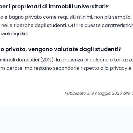
r i proprietari di immobili universitari?
a e bagno privato come requisiti minimi, non più semplici 
 nelle ricerche degli studenti. Offrire queste caratteristic
ali inquilini.
gno privato, vengono valutate dagli studenti?
 animali domestici (20%), la presenza di balcone o terrazz
nsiderate, ma restano secondarie rispetto alla privacy e 
Pubblicato il: 9 maggio 2026 alle o