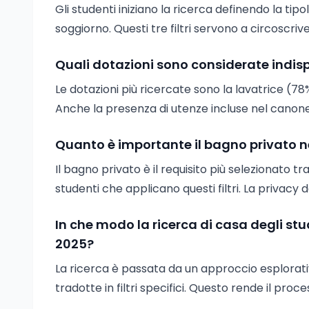
Gli studenti iniziano la ricerca definendo la tipo
soggiorno. Questi tre filtri servono a circoscri
Quali dotazioni sono considerate indispe
Le dotazioni più ricercate sono la lavatrice (7
Anche la presenza di utenze incluse nel canone 
Quanto è importante il bagno privato nel
Il bagno privato è il requisito più selezionato tra
studenti che applicano questi filtri. La privacy d
In che modo la ricerca di casa degli stu
2025?
La ricerca è passata da un approccio esplorativ
tradotte in filtri specifici. Questo rende il proc