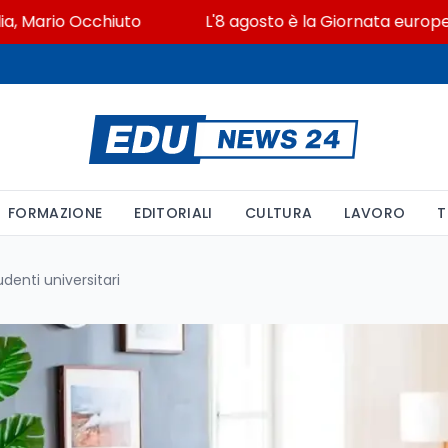
ario Occhiuto
L'8 agosto è la Giornata europea in me
FORMAZIONE
EDITORIALI
CULTURA
LAVORO
T
enti universitari