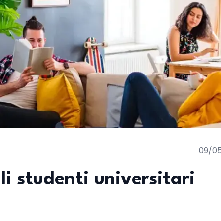
09/0
i studenti universitari