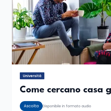
Università
Come cercano casa gl
Ascolta
Disponibile in formato audio