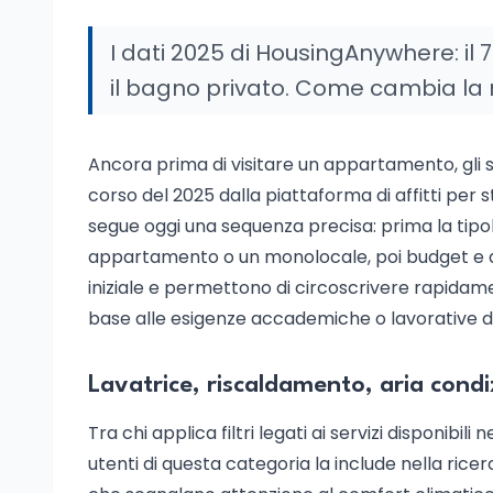
I dati 2025 di HousingAnywhere: il 78
il bagno privato. Come cambia la ri
Ancora prima di visitare un appartamento, gli stu
corso del 2025 dalla piattaforma di affitti per
segue oggi una sequenza precisa: prima la tipolo
appartamento o un monolocale, poi budget e durat
iniziale e permettono di circoscrivere rapidamen
base alle esigenze accademiche o lavorative de
Lavatrice, riscaldamento, aria condi
Tra chi applica filtri legati ai servizi disponibili n
utenti di questa categoria la include nella ric