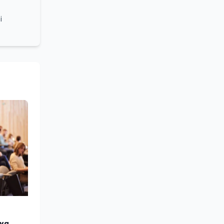
i
grammi
turale e
lleanza
ounding,
stume,
azionale
 sociale
iva