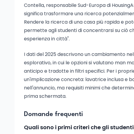
Contella, responsabile Sud-Europa di HousingAny
significa trasformare una ricerca potenzialment
Rendere la ricerca di una casa più rapida e po
permette agli studenti di concentrarsi su ciò 
esperienza in città".
I dati del 2025 descrivono un cambiamento nel
esplorativo, in cui le opzioni si valutano man m
anticipo e tradotte in filtri specifici. Per i prop
un'implicazione concreta: lavatrice inclusa e b
nell'annuncio, ma requisiti minimi che determin
prima schermata.
Domande frequenti
Quali sono i primi criteri che gli studen