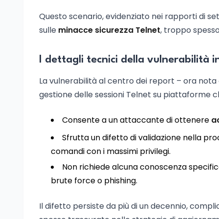
Questo scenario, evidenziato nei rapporti di set
sulle
minacce sicurezza Telnet
, troppo spesso
I dettagli tecnici della vulnerabilità 
La vulnerabilità al centro dei report – ora no
gestione delle sessioni Telnet su piattaforme che
Consente a un attaccante di ottenere
a
Sfrutta un difetto di validazione nella pr
comandi con i massimi privilegi.
Non richiede alcuna conoscenza specifica 
brute force o phishing.
Il difetto persiste da più di un decennio, comp