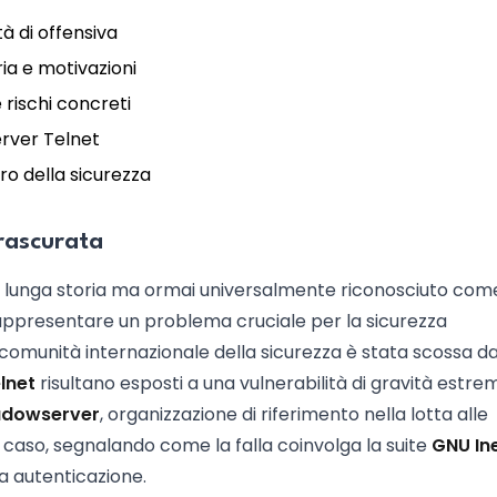
à di offensiva
ia e motivazioni
 rischi concreti
erver Telnet
ro della sicurezza
trascurata
na lunga storia ma ormai universalmente riconosciuto com
 rappresentare un problema cruciale per la sicurezza
a comunità internazionale della sicurezza è stata scossa d
lnet
risultano esposti a una vulnerabilità di gravità estre
dowserver
, organizzazione di riferimento nella lotta alle
o caso, segnalando come la falla coinvolga la suite
GNU Ine
a autenticazione.