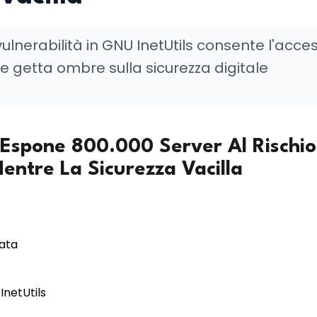
ulnerabilità in GNU InetUtils consente l'acce
e getta ombre sulla sicurezza digitale
 Espone 800.000 Server Al Rischio
Mentre La Sicurezza Vacilla
rata
 InetUtils