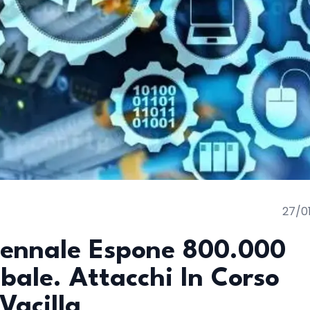
27/0
ecennale Espone 800.000
obale. Attacchi In Corso
Vacilla