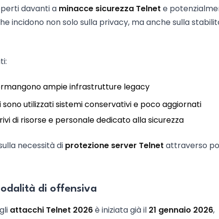
coperti davanti a
minacce sicurezza Telnet
e potenzialmen
che incidono non solo sulla privacy, ma anche sulla stabilit
i:
 permangono ampie infrastrutture legacy
ui sono utilizzati sistemi conservativi e poco aggiornati
vi di risorse e personale dedicato alla sicurezza
ulla necessità di
protezione server Telnet
attraverso po
odalità di offensiva
gli
attacchi Telnet 2026
è iniziata già il
21 gennaio 2026
,