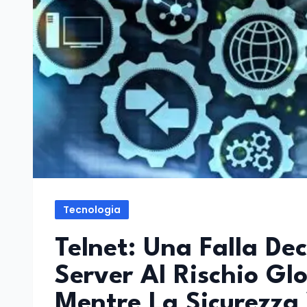
Tecnologia
Telnet: Una Falla D
Server Al Rischio Gl
Mentre La Sicurezza 