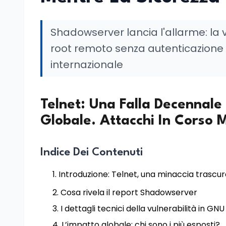
Shadowserver lancia l'allarme: la v
root remoto senza autenticazione 
internazionale
Telnet: Una Falla Decennale
Globale. Attacchi In Corso 
Indice Dei Contenuti
Introduzione: Telnet, una minaccia trascu
Cosa rivela il report Shadowserver
I dettagli tecnici della vulnerabilità in GNU
L’impatto globale: chi sono i più esposti?