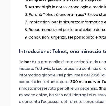
Attacchi già in corso: cronologia e modalit
Perché Telnet è ancora in uso? Breve stor
Implicazioni per la sicurezza informatica e
Raccomandazioni per la protezione dei s
Conclusioni: urgenza, responsabilità e futu
Introduzione: Telnet, una minaccia 
Telnet
è un protocollo di rete arricchito da u
insicuro. Tuttavia, la sua presenza continua a
informatica globale. Nei primi mesi del 2026, l
scoperta inquietante: quasi
800 mila server Te
rimasta inosservata per oltre un decennio.
Sha
minacce online, ha reso noti i dettagli di quest
e consenta l’accesso root remoto senza alcun