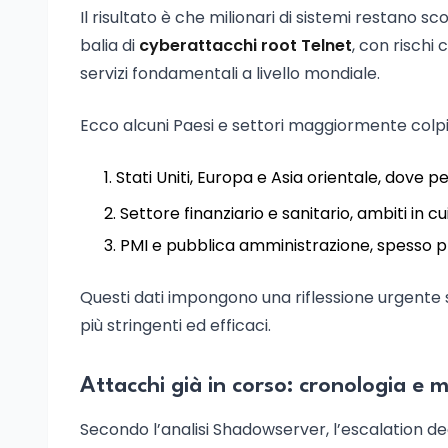
Il risultato è che milionari di sistemi restano s
balia di
cyberattacchi root Telnet
, con rischi 
servizi fondamentali a livello mondiale.
Ecco alcuni Paesi e settori maggiormente colpit
Stati Uniti, Europa e Asia orientale, dove
Settore finanziario e sanitario, ambiti in c
PMI e pubblica amministrazione, spesso pri
Questi dati impongono una riflessione urgente s
più stringenti ed efficaci.
Attacchi già in corso: cronologia e m
Secondo l’analisi Shadowserver, l’escalation de