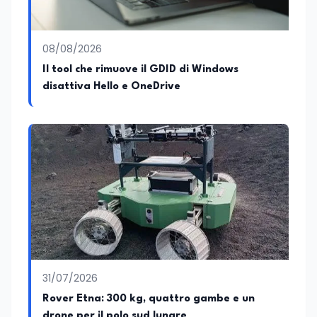
08/08/2026
Il tool che rimuove il GDID di Windows
disattiva Hello e OneDrive
31/07/2026
Rover Etna: 300 kg, quattro gambe e un
drone per il polo sud lunare