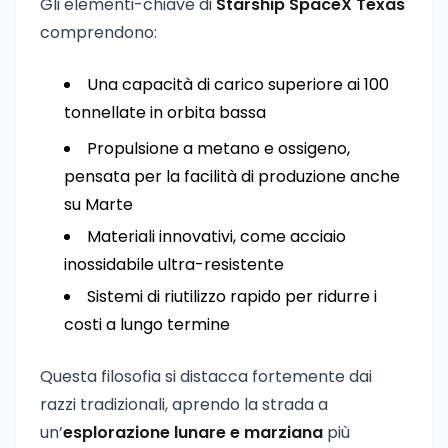
Gli elementi-chiave di
Starship SpaceX Texas
comprendono:
Una capacità di carico superiore ai 100
tonnellate in orbita bassa
Propulsione a metano e ossigeno,
pensata per la facilità di produzione anche
su Marte
Materiali innovativi, come acciaio
inossidabile ultra-resistente
Sistemi di riutilizzo rapido per ridurre i
costi a lungo termine
Questa filosofia si distacca fortemente dai
razzi tradizionali, aprendo la strada a
un’
esplorazione lunare e marziana
più