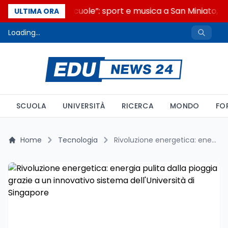
“Noi siamo le Scuole”: sport e musica a San Miniato, ST
ULTIMA ORA
Loading...
SCUOLA
UNIVERSITÀ
RICERCA
MONDO
FO
Home
Tecnologia
Rivoluzione energetica: energia pulita dalla pioggia grazie a un innovativo sistema dell'Università di Singapore