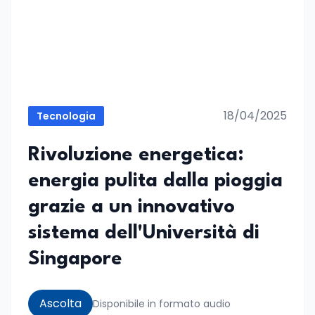
18/04/2025
Tecnologia
Rivoluzione energetica:
energia pulita dalla pioggia
grazie a un innovativo
sistema dell'Università di
Singapore
Ascolta
Disponibile in formato audio