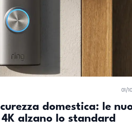
01/1
sicurezza domestica: le nu
 4K alzano lo standard