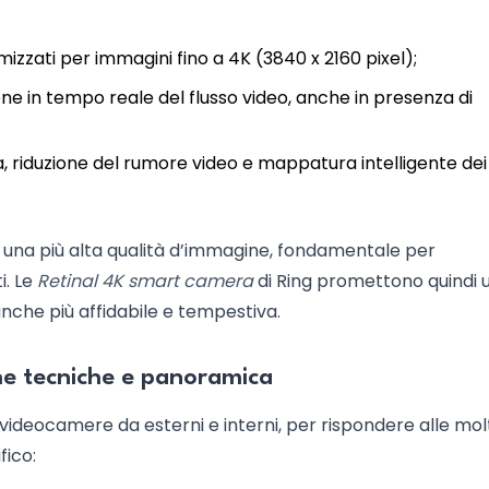
imizzati per immagini fino a 4K (3840 x 2160 pixel);
one in tempo reale del flusso video, anche in presenza di
, riduzione del rumore video e mappatura intelligente dei
 in una più alta qualità d’immagine, fondamentale per
i. Le
Retinal 4K smart camera
di Ring promettono quindi 
anche più affidabile e tempestiva.
iche tecniche e panoramica
videocamere da esterni e interni, per rispondere alle molt
fico: