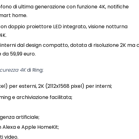
ofono di ultima generazione con funzione 4K, notifiche
 smart home.
on doppio proiettore LED integrato, visione notturna
4K.
interni dal design compatto, dotata di risoluzione 2K ma c
 da 59,99 euro.
curezza 4K
di Ring:
) per esterni, 2K (2112x1568 pixel) per interni;
ng e archiviazione facilitata;
enza artificiale;
 Alexa e Apple HomeKit;
i video.