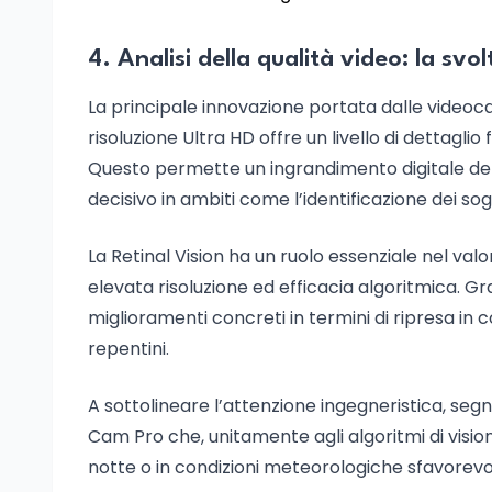
4. Analisi della qualità video: la svo
La principale innovazione portata dalle videoca
risoluzione Ultra HD offre un livello di dettaglio
Questo permette un ingrandimento digitale dell
decisivo in ambiti come l’identificazione dei so
La Retinal Vision ha un ruolo essenziale nel valo
elevata risoluzione ed efficacia algoritmica. Gra
miglioramenti concreti in termini di ripresa in
repentini.
A sottolineare l’attenzione ingegneristica, seg
Cam Pro che, unitamente agli algoritmi di vision
notte o in condizioni meteorologiche sfavorevo