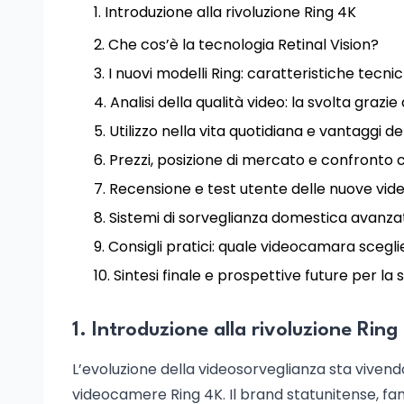
Introduzione alla rivoluzione Ring 4K
Che cos’è la tecnologia Retinal Vision?
I nuovi modelli Ring: caratteristiche tec
Analisi della qualità video: la svolta grazie
Utilizzo nella vita quotidiana e vantaggi d
Prezzi, posizione di mercato e confronto
Recensione e test utente delle nuove vi
Sistemi di sorveglianza domestica avanzati
Consigli pratici: quale videocamara scegli
Sintesi finale e prospettive future per la
1. Introduzione alla rivoluzione Ring
L’evoluzione della videosorveglianza sta vivend
videocamere Ring 4K. Il brand statunitense, fam