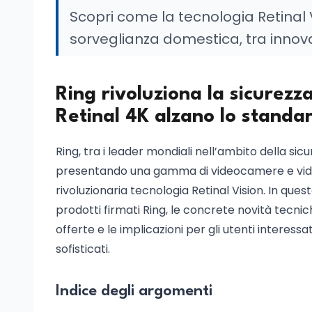
Scopri come la tecnologia Retinal Vi
sorveglianza domestica, tra innovaz
Ring rivoluziona la sicurez
Retinal 4K alzano lo standa
Ring, tra i leader mondiali nell’ambito della s
presentando una gamma di videocamere e videoc
rivoluzionaria tecnologia Retinal Vision. In 
prodotti firmati Ring, le concrete novità tecnic
offerte e le implicazioni per gli utenti interes
sofisticati.
Indice degli argomenti