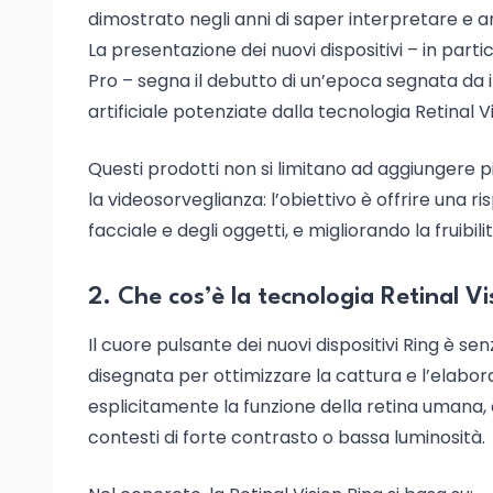
dimostrato negli anni di saper interpretare e an
La presentazione dei nuovi dispositivi – in part
Pro – segna il debutto di un’epoca segnata da im
artificiale potenziate dalla tecnologia Retinal Vi
Questi prodotti non si limitano ad aggiungere
la videosorveglianza: l’obiettivo è offrire una 
facciale e degli oggetti, e migliorando la fruibilit
2. Che cos’è la tecnologia Retinal Vi
Il cuore pulsante dei nuovi dispositivi Ring è se
disegnata per ottimizzare la cattura e l’elabor
esplicitamente la funzione della retina umana, 
contesti di forte contrasto o bassa luminosità.