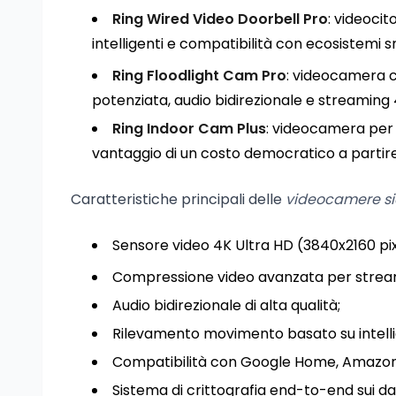
Ring Wired Video Doorbell Pro
: videocit
intelligenti e compatibilità con ecosistemi
Ring Floodlight Cam Pro
: videocamera c
potenziata, audio bidirezionale e streaming 
Ring Indoor Cam Plus
: videocamera per 
vantaggio di un costo democratico a partire
Caratteristiche principali delle
videocamere si
Sensore video 4K Ultra HD (3840x2160 pixel
Compressione video avanzata per streami
Audio bidirezionale di alta qualità;
Rilevamento movimento basato su intellig
Compatibilità con Google Home, Amazon
Sistema di crittografia end-to-end sui dat