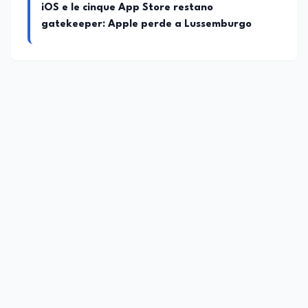
iOS e le cinque App Store restano
gatekeeper: Apple perde a Lussemburgo