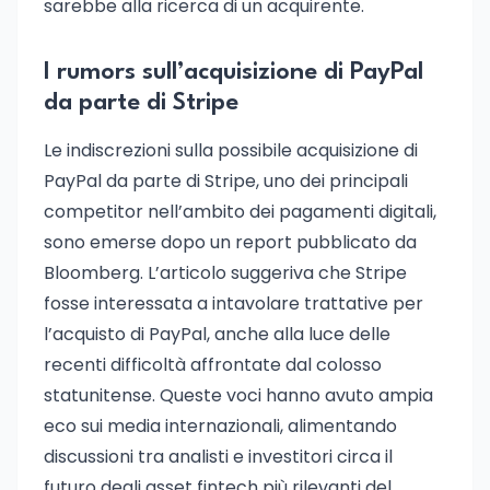
sarebbe alla ricerca di un acquirente.
I rumors sull’acquisizione di PayPal
da parte di Stripe
Le indiscrezioni sulla possibile acquisizione di
PayPal da parte di Stripe, uno dei principali
competitor nell’ambito dei pagamenti digitali,
sono emerse dopo un report pubblicato da
Bloomberg. L’articolo suggeriva che Stripe
fosse interessata a intavolare trattative per
l’acquisto di PayPal, anche alla luce delle
recenti difficoltà affrontate dal colosso
statunitense. Queste voci hanno avuto ampia
eco sui media internazionali, alimentando
discussioni tra analisti e investitori circa il
futuro degli asset fintech più rilevanti del