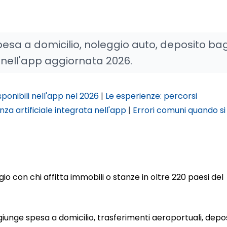
pesa a domicilio, noleggio auto, deposito ba
ell'app aggiornata 2026.
isponibili nell'app nel 2026
|
Le esperienze: percorsi
enza artificiale integrata nell'app
|
Errori comuni quando si
o con chi affitta immobili o stanze in oltre 220 paesi del
unge spesa a domicilio, trasferimenti aeroportuali, depo