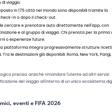
 di viaggio.
deposito in 175 città nel mondo sono disponibili tramite la
check-in o dopo il check-out.
bile cercare e prenotare auto direttamente nell'app, con
tinazione e al gruppo di viaggio. Chi prenota per la prima 
rni o esperienze future.
 la piattaforma integra progressivamente strutture ricett
 Tra le destinazioni già disponibili: Roma, New York, Parigi,
 logica precisa: anziché rimandare l'utente ad altri servizi
ficazione del viaggio all'interno di un unico ecosistema digi
mici, eventi e FIFA 2026