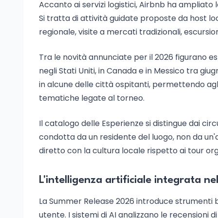
Accanto ai servizi logistici, Airbnb ha ampliato
Si tratta di attività guidate proposte da host loc
regionale, visite a mercati tradizionali, escursion
Tra le novità annunciate per il 2026 figurano e
negli Stati Uniti, in Canada e in Messico tra giu
in alcune delle città ospitanti, permettendo agli
tematiche legate al torneo.
Il catalogo delle Esperienze si distingue dai circ
condotta da un residente del luogo, non da un'a
diretto con la cultura locale rispetto ai tour or
L'intelligenza artificiale integrata ne
La Summer Release 2026 introduce strumenti basat
utente. I sistemi di AI analizzano le recensioni 