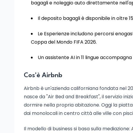
bagagli e noleggio auto direttamente nell'a
Il deposito bagagli è disponibile in oltre 
Le Esperienze includono percorsi enogastro
Coppa del Mondo FIFA 2026.
Un assistente AI in 11 lingue accompagna 
Cos'è Airbnb
Airbnb è un'azienda californiana fondata nel 
nasce da "Air Bed and Breakfast", il servizio in
dormire nella propria abitazione. Oggi la piatta
dai monolocali in centro città alle ville con piscin
Il modello di business si basa sulla mediazione: