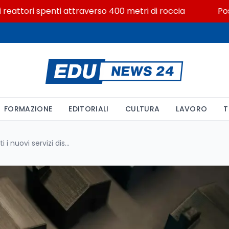
ori spenti attraverso 400 metri di roccia
Posizioni 
FORMAZIONE
EDITORIALI
CULTURA
LAVORO
T
Airbnb oltre gli alloggi: tutti i nuovi servizi disponibili nel 2026 nell'App