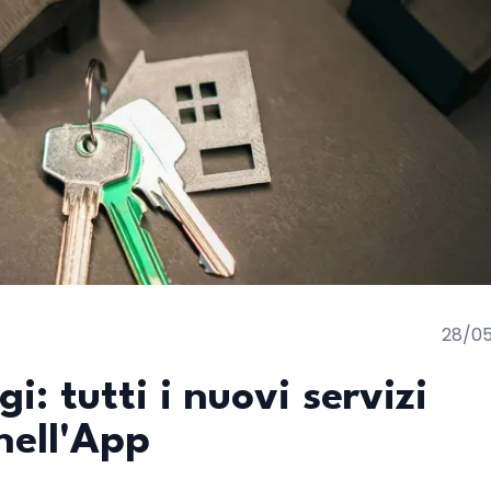
28/0
gi: tutti i nuovi servizi
nell'App