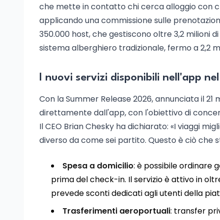
che mette in contatto chi cerca alloggio con c
applicando una commissione sulle prenotazioni, 
350.000 host, che gestiscono oltre 3,2 milioni d
sistema alberghiero tradizionale, fermo a 2,2 mil
I nuovi servizi disponibili nell'app n
Con la Summer Release 2026, annunciata il 21 ma
direttamente dall'app, con l'obiettivo di concen
Il CEO Brian Chesky ha dichiarato: «I viaggi migl
diverso da come sei partito. Questo è ciò che 
Spesa a domicilio
: è possibile ordinare 
prima del check-in. Il servizio è attivo in olt
prevede sconti dedicati agli utenti della pi
Trasferimenti aeroportuali
: transfer pr