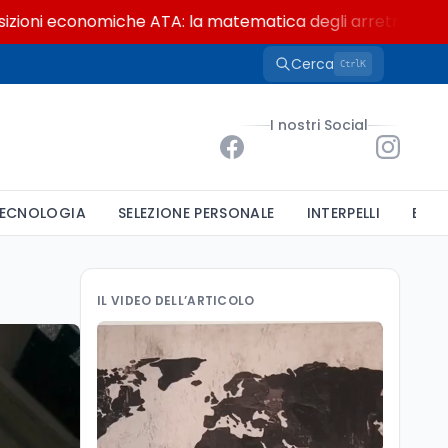
economiche ATA: la matematica degli arretrati fino a 4.15
Cerca
K
Ctrl
I nostri Social
ECNOLOGIA
SELEZIONE PERSONALE
INTERPELLI
BAND
IL VIDEO DELL’ARTICOLO