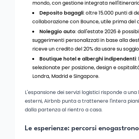
mondo, con gestione integrata nell'itinerario
Deposito bagagli
: oltre 15.000 punti di 
collaborazione con Bounce, utile prima del 
Noleggio auto
: dall'estate 2026 è possi
suggerimenti personalizzati in base alla des
riceve un credito del 20% da usare su soggio
Boutique hotel e alberghi indipendenti
:
selezionate per posizione, design e ospitalità.
Londra, Madrid e Singapore.
L'espansione dei servizi logistici risponde a una
esterni, Airbnb punta a trattenere l'intera piani
dalla partenza al rientro a casa.
Le esperienze: percorsi enogastrono