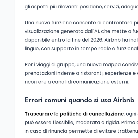
gli aspetti più rilevanti: posizione, servizi, adeg
Una nuova funzione consente di confrontare più a
visualizzazione generata dall'AI, che mette a fuo
disponibile entro la fine del 2026. Airbnb ha inol
lingue, con supporto in tempo reale e funzionalit
Per i viaggi di gruppo, una nuova mappa condivis
prenotazioni insieme a ristoranti, esperienze e 
ricorrere a canali di comunicazione esterni.
Errori comuni quando si usa Airbnb
Trascurare le politiche di cancellazione
: ogni
può essere flessibile, moderata o rigida. Prima 
in caso di rinuncia permette di evitare tratten