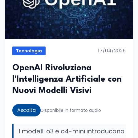
17/04/2025
Tecnologia
OpenAI Rivoluziona
l'Intelligenza Artificiale con
Nuovi Modelli Visivi
Ascolta
Disponibile in formato audio
I modelli o3 e o4-mini introducono